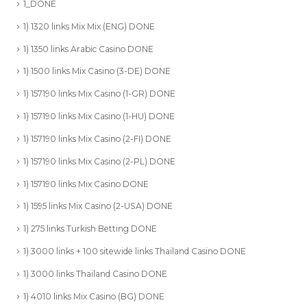
1_DONE
1) 1320 links Mix Mix (ENG) DONE
1) 1350 links Arabic Casino DONE
1) 1500 links Mix Casino (3-DE) DONE
1) 157190 links Mix Casino (1-GR) DONE
1) 157190 links Mix Casino (1-HU) DONE
1) 157190 links Mix Casino (2-FI) DONE
1) 157190 links Mix Casino (2-PL) DONE
1) 157190 links Mix Casino DONE
1) 1595 links Mix Casino (2-USA) DONE
1) 275 links Turkish Betting DONE
1) 3000 links + 100 sitewide links Thailand Casino DONE
1) 3000 links Thailand Casino DONE
1) 4010 links Mix Casino (BG) DONE