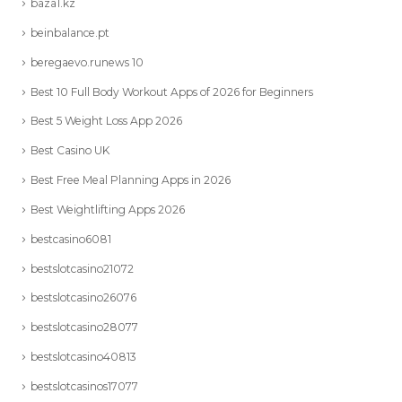
baza1.kz
beinbalance.pt
beregaevo.runews 10
Best 10 Full Body Workout Apps of 2026 for Beginners
Best 5 Weight Loss App 2026
Best Casino UK
Best Free Meal Planning Apps in 2026
Best Weightlifting Apps 2026
bestcasino6081
bestslotcasino21072
bestslotcasino26076
bestslotcasino28077
bestslotcasino40813
bestslotcasinos17077