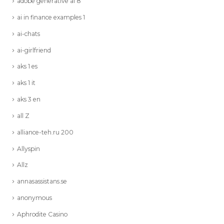
adobe generative ai 8
ai in finance examples 1
ai-chats
ai-girlfriend
aks 1 es
aks 1 it
aks 3 en
all Z
alliance-teh.ru 200
Allyspin
Allz
annasassistans.se
anonymous
Aphrodite Casino