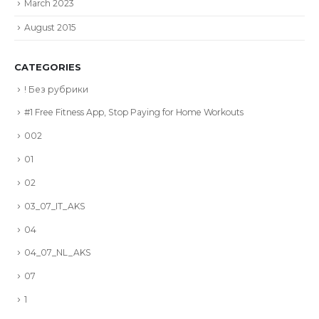
March 2023
August 2015
CATEGORIES
! Без рубрики
#1 Free Fitness App, Stop Paying for Home Workouts
002
01
02
03_07_IT_AKS
04
04_07_NL_AKS
07
1