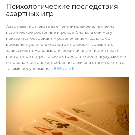
Психологические последствия
азартных игр
Азартные игры оказывают значительное влияние на
психическое состояние игроков. Сначала они могут
показаться безобидным развлечением, однако со
временем увлечение азартом приводит к развитию
зависимости. Например, игроки начинают испытывать
постоянное напряжение и стресс, что ведет к ухудшению
emotional состояния, особенно если они сталкиваются с
такими ресурсами, как
888starz kz
.