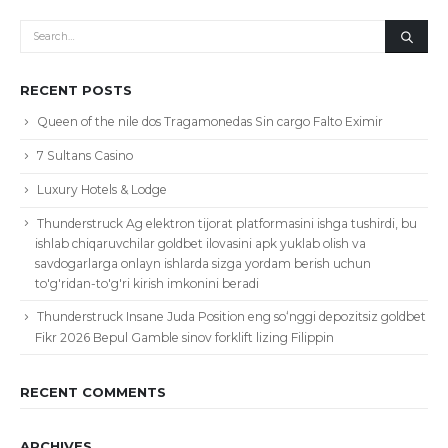
RECENT POSTS
Queen of the nile dos Tragamonedas Sin cargo Falto Eximir
7 Sultans Casino
Luxury Hotels & Lodge
Thunderstruck Ag elektron tijorat platformasini ishga tushirdi, bu
ishlab chiqaruvchilar goldbet ilovasini apk yuklab olish va
savdogarlarga onlayn ishlarda sizga yordam berish uchun
to'g'ridan-to'g'ri kirish imkonini beradi
Thunderstruck Insane Juda Position eng soʻnggi depozitsiz goldbet
Fikr 2026 Bepul Gamble sinov forklift lizing Filippin
RECENT COMMENTS
ARCHIVES