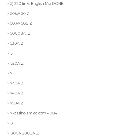
5) 220 links English Mix DONE
50%A 50 Z
50%A 50B Z
5000BA_Z
530A Z
6
620A Z
7
730A Z
740A Z
750A Z
7kcasinojam.co.com 4004
8
800A 200BA Z