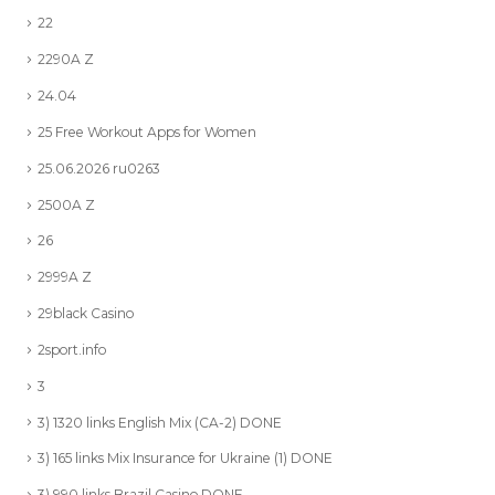
22
2290A Z
24.04
25 Free Workout Apps for Women
25.06.2026 ru0263
2500A Z
26
2999A Z
29black Casino
2sport.info
3
3) 1320 links English Mix (CA-2) DONE
3) 165 links Mix Insurance for Ukraine (1) DONE
3) 990 links Brazil Casino DONE