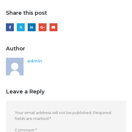
Share this post
Author
admin
Leave a Reply
Your email address will not be published.
Required
fields are marked
*
Comment
*