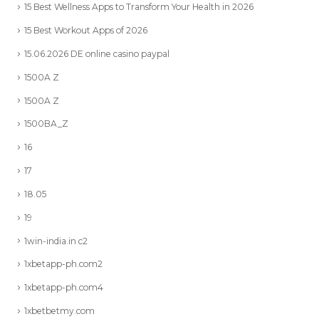
15 Best Wellness Apps to Transform Your Health in 2026
15 Best Workout Apps of 2026
15.06.2026 DE online casino paypal
1500A Z
1500A Z
1500BA_Z
16
17
18.05
19
1win-india.in c2
1xbetapp-ph.com2
1xbetapp-ph.com4
1xbetbetmy.com