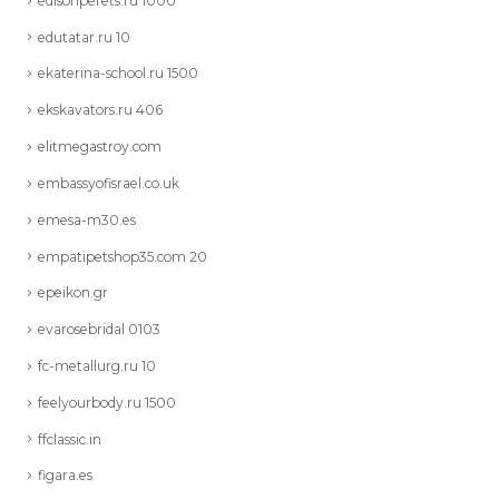
edisonperets.ru 1000
edutatar.ru 10
ekaterina-school.ru 1500
ekskavators.ru 406
elitmegastroy.com
embassyofisrael.co.uk
emesa-m30.es
empatipetshop35.com 20
epeikon.gr
evarosebridal 0103
fc-metallurg.ru 10
feelyourbody.ru 1500
ffclassic.in
figara.es