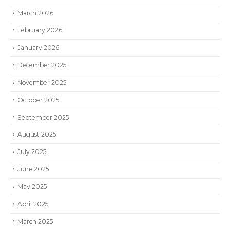
March 2026
February 2026
January 2026
December 2025
November 2025
October 2025
September 2025
August 2025
July 2025
June 2025
May 2025
April 2025
March 2025