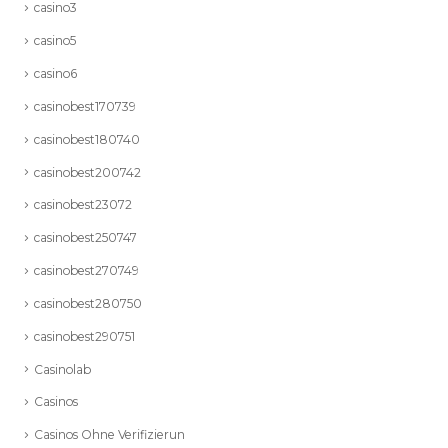
casino3
casino5
casino6
casinobest170739
casinobest180740
casinobest200742
casinobest23072
casinobest250747
casinobest270749
casinobest280750
casinobest290751
Casinolab
Casinos
Casinos Ohne Verifizierun