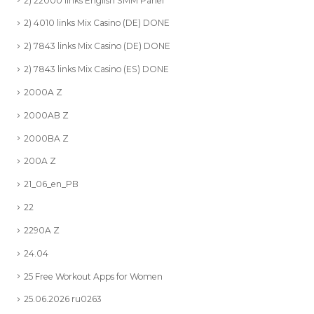
2) 22000 links English SMM Panel
2) 4010 links Mix Casino (DE) DONE
2) 7843 links Mix Casino (DE) DONE
2) 7843 links Mix Casino (ES) DONE
2000A Z
2000AB Z
2000BA Z
200A Z
21_06_en_PB
22
2290A Z
24.04
25 Free Workout Apps for Women
25.06.2026 ru0263