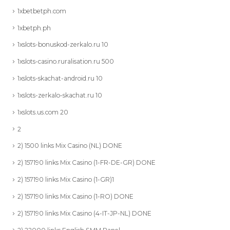
1xbetbetph.com
1xbetph.ph
1xslots-bonuskod-zerkalo.ru 10
1xslots-casino.ruralisation.ru 500
1xslots-skachat-android.ru 10
1xslots-zerkalo-skachat.ru 10
1xslots.us.com 20
2
2) 1500 links Mix Casino (NL) DONE
2) 157190 links Mix Casino (1-FR-DE-GR) DONE
2) 157190 links Mix Casino (1-GR)1
2) 157190 links Mix Casino (1-RO) DONE
2) 157190 links Mix Casino (4-IT-JP-NL) DONE