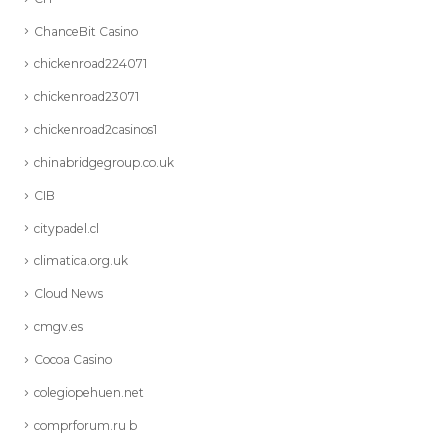
ChanceBit Casino
chickenroad224071
chickenroad23071
chickenroad2casinos1
chinabridgegroup.co.uk
CIB
citypadel.cl
climatica.org.uk
Cloud News
cmgv.es
Cocoa Casino
colegiopehuen.net
comprforum.ru b