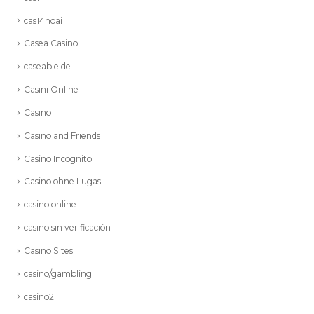
cas14noai
Casea Casino
caseable.de
Casini Online
Casino
Casino and Friends
Casino Incognito
Casino ohne Lugas
casino online
casino sin verificación
Casino Sites
casino/gambling
casino2