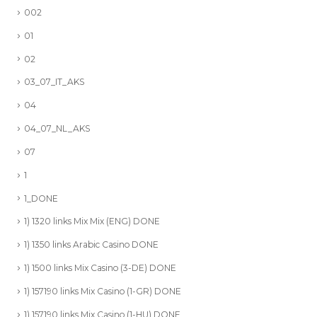
002
01
02
03_07_IT_AKS
04
04_07_NL_AKS
07
1
1_DONE
1) 1320 links Mix Mix (ENG) DONE
1) 1350 links Arabic Casino DONE
1) 1500 links Mix Casino (3-DE) DONE
1) 157190 links Mix Casino (1-GR) DONE
1) 157190 links Mix Casino (1-HU) DONE