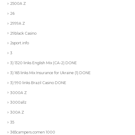
2500A Z
26
2999A Z
29black Casino
2sport.info
3
3) 1320 links English Mix (CA-2) DONE
3) 165 links Mix Insurance for Ukraine (1) DONE
3) 990 links Brazil Casino DONE
3000A Z
3000allz
300A Z
35
365campers.comen 1000