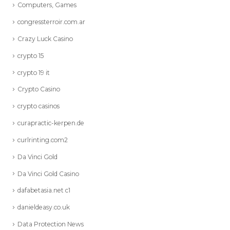
Computers, Games
congressterroir.com.ar
Crazy Luck Casino
crypto 15
crypto 19 it
Crypto Casino
crypto casinos
curapractic-kerpen.de
curlrinting.com2
Da Vinci Gold
Da Vinci Gold Casino
dafabetasia.net c1
danieldeasy.co.uk
Data Protection News