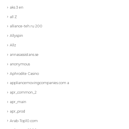
aks 3 en
all Z
alliance-teh.ru 200
Allyspin
Allz
annasassistans.se
anonymous
Aphrodite Casino
appliancemovingcompanies.com a
apr_common_2
apr_main
apr_prod
Arab-Top10.com