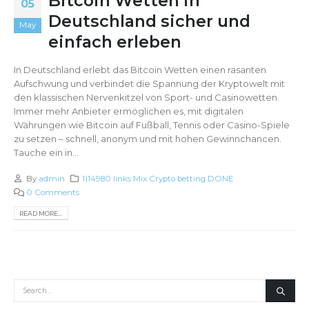
Bitcoin Wetten in
05
Deutschland sicher und
May
einfach erleben
In Deutschland erlebt das Bitcoin Wetten einen rasanten
Aufschwung und verbindet die Spannung der Kryptowelt mit
den klassischen Nervenkitzel von Sport- und Casinowetten.
Immer mehr Anbieter ermöglichen es, mit digitalen
Währungen wie Bitcoin auf Fußball, Tennis oder Casino-Spiele
zu setzen – schnell, anonym und mit hohen Gewinnchancen.
Tauche ein in...
By
admin
1)14980 links Mix Crypto betting DONE
0 Comments
READ MORE...