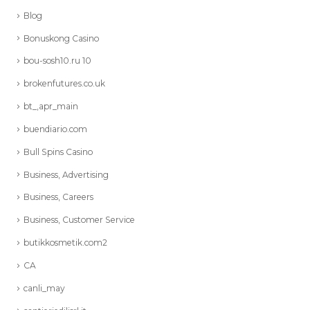
Blog
Bonuskong Casino
bou-sosh10.ru 10
brokenfutures.co.uk
bt_,apr_main
buendiario.com
Bull Spins Casino
Business, Advertising
Business, Careers
Business, Customer Service
butikkosmetik.com2
CA
canli_may