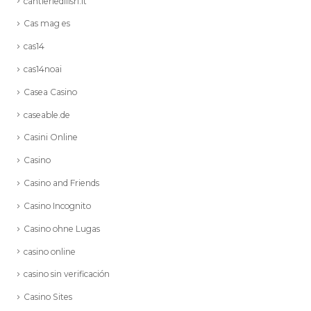
cantieriedilisrl.it
Cas mag es
cas14
cas14noai
Casea Casino
caseable.de
Casini Online
Casino
Casino and Friends
Casino Incognito
Casino ohne Lugas
casino online
casino sin verificación
Casino Sites