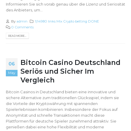
Informieren Sie sich vorab genau über die Lizenz und Seriosität
des Anbieters, um...
By
admin
1)14980 links Mix Crypto betting DONE
0 Comments
READ MORE...
Bitcoin Casino Deutschland
06
Seriös und Sicher Im
May
Vergleich
Bitcoin Casinos in Deutschland bieten eine innovative und
sichere Alternative zum traditionellen Glücksspiel, indem sie
die Vorteile der Kryptowährung mit spannenden
Spielerlebnissen kombinieren. Insbesondere der Fokus auf
Anonymität und schnelle Transaktionen macht diese
Plattformen für deutsche Spieler zunehmend attraktiv. Sie
genießen dabei eine hohe Flexibilität und moderne