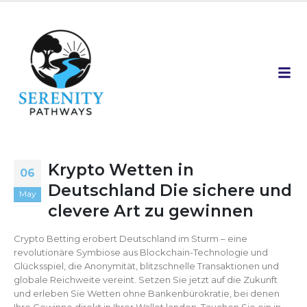
Krypto Wetten in
06
Deutschland Die sichere und
May
clevere Art zu gewinnen
Crypto Betting erobert Deutschland im Sturm – eine
revolutionäre Symbiose aus Blockchain-Technologie und
Glücksspiel, die Anonymität, blitzschnelle Transaktionen und
globale Reichweite vereint. Setzen Sie jetzt auf die Zukunft
und erleben Sie Wetten ohne Bankenbürokratie, bei denen
Ihre Gewinne direkt in Ihrer Wallet landen. Tauchen Sie ein in