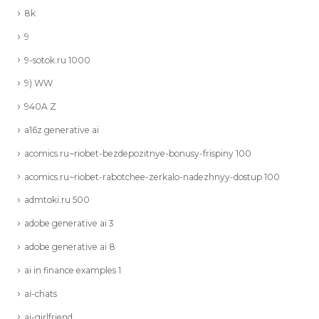
8k
9
9-sotok.ru 1000
9) WW
940A Z
a16z generative ai
acomics.ru~riobet-bezdepozitnye-bonusy-frispiny 100
acomics.ru~riobet-rabotchee-zerkalo-nadezhnyy-dostup 100
admtoki.ru 500
adobe generative ai 3
adobe generative ai 8
ai in finance examples 1
ai-chats
ai-girlfriend