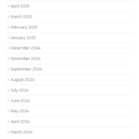
April 2025
March 2025
February 2025
January 2025
December 2024
November 2024
September 2024
August 2024
July 2024
June 2024
May 2024
April 2024
March 2024