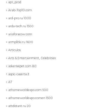
apr_prod
Arab-Top10.com
ard-pro.ru 1000
arda-tech.ru 1500
ariaforacow.com
armplitki.ru 1600
Articulos
Arts & Entertainment, Celebrities
askerisepet.com 80
aspic-caserta.it
AT
athomeworldexpo.com 500
athomeworldexpo.comen 1500
attdistant.ru 20