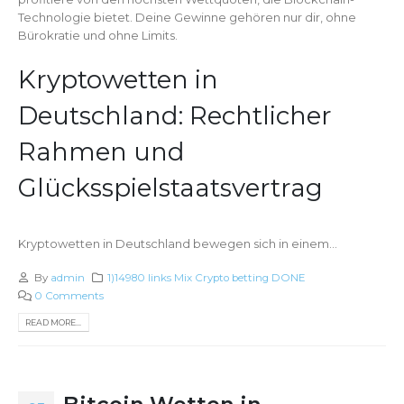
Technologie bietet. Deine Gewinne gehören nur dir, ohne
Bürokratie und ohne Limits.
Kryptowetten in
Deutschland: Rechtlicher
Rahmen und
Glücksspielstaatsvertrag
Kryptowetten in Deutschland bewegen sich in einem...
By
admin
1)14980 links Mix Crypto betting DONE
0 Comments
READ MORE...