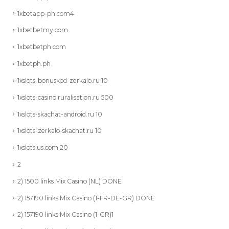
1xbetapp-ph.com4
1xbetbetmy.com
1xbetbetph.com
1xbetph.ph
1xslots-bonuskod-zerkalo.ru 10
1xslots-casino.ruralisation.ru 500
1xslots-skachat-android.ru 10
1xslots-zerkalo-skachat.ru 10
1xslots.us.com 20
2
2) 1500 links Mix Casino (NL) DONE
2) 157190 links Mix Casino (1-FR-DE-GR) DONE
2) 157190 links Mix Casino (1-GR)1