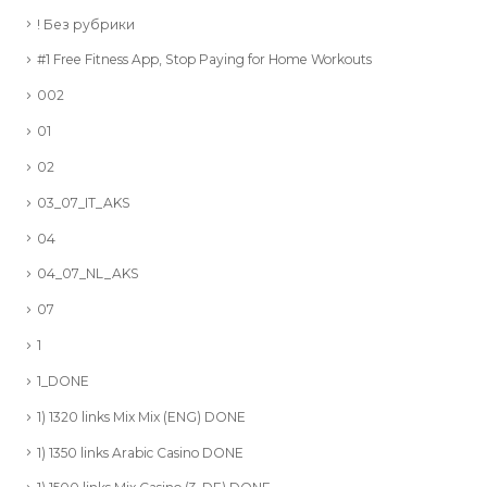
! Без рубрики
#1 Free Fitness App, Stop Paying for Home Workouts
002
01
02
03_07_IT_AKS
04
04_07_NL_AKS
07
1
1_DONE
1) 1320 links Mix Mix (ENG) DONE
1) 1350 links Arabic Casino DONE