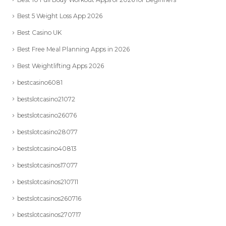
Best 5 Weight Loss App 2026
Best Casino UK
Best Free Meal Planning Apps in 2026
Best Weightlifting Apps 2026
bestcasino6081
bestslotcasino21072
bestslotcasino26076
bestslotcasino28077
bestslotcasino40813
bestslotcasinos17077
bestslotcasinos210711
bestslotcasinos260716
bestslotcasinos270717