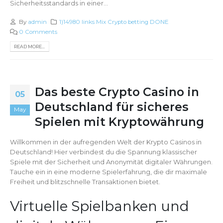
Sicherheitsstandards in einer...
By
admin
1)14980 links Mix Crypto betting DONE
0 Comments
READ MORE...
Das beste Crypto Casino in
05
Deutschland für sicheres
May
Spielen mit Kryptowährung
Willkommen in der aufregenden Welt der Krypto Casinos in
Deutschland! Hier verbindest du die Spannung klassischer
Spiele mit der Sicherheit und Anonymität digitaler Währungen.
Tauche ein in eine moderne Spielerfahrung, die dir maximale
Freiheit und blitzschnelle Transaktionen bietet.
Virtuelle Spielbanken und