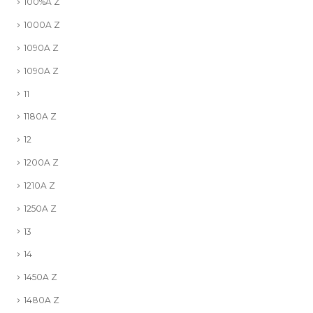
100%A Z
1000A Z
1090A Z
1090A Z
11
1180A Z
12
1200A Z
1210A Z
1250A Z
13
14
1450A Z
1480A Z