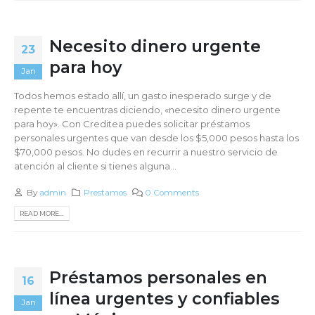
Necesito dinero urgente
23
para hoy
Jan
Todos hemos estado allí, un gasto inesperado surge y de
repente te encuentras diciendo, «necesito dinero urgente
para hoy». Con Creditea puedes solicitar préstamos
personales urgentes que van desde los $5,000 pesos hasta los
$70,000 pesos. No dudes en recurrir a nuestro servicio de
atención al cliente si tienes alguna...
By
admin
Prestamos
0 Comments
READ MORE...
Préstamos personales en
16
línea urgentes y confiables
Jan