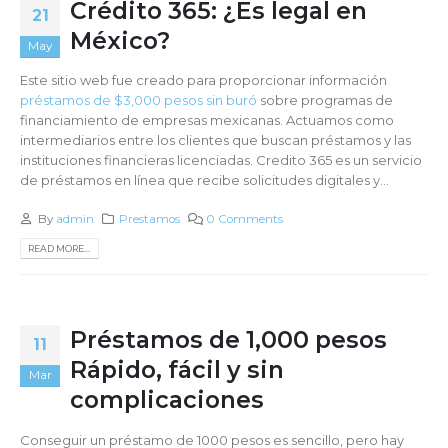
Crédito 365: ¿Es legal en
21
México?
May
Este sitio web fue creado para proporcionar información
préstamos de $3,000 pesos sin buró
sobre programas de
financiamiento de empresas mexicanas. Actuamos como
intermediarios entre los clientes que buscan préstamos y las
instituciones financieras licenciadas. Credito 365 es un servicio
de préstamos en línea que recibe solicitudes digitales y...
By
admin
Prestamos
0 Comments
READ MORE...
Préstamos de 1,000 pesos
11
Rápido, fácil y sin
Mar
complicaciones
Conseguir un préstamo de 1000 pesos es sencillo, pero hay