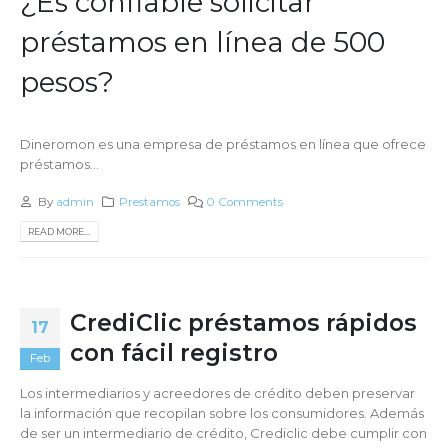
¿Es confiable solicitar
préstamos en línea de 500
pesos?
Dineromon es una empresa de préstamos en línea que ofrece
préstamos...
By
admin
Prestamos
0 Comments
READ MORE...
CrediClic préstamos rápidos
17
con fácil registro
Feb
Los intermediarios y acreedores de crédito deben preservar
la información que recopilan sobre los consumidores. Además
de ser un intermediario de crédito, Crediclic debe cumplir con