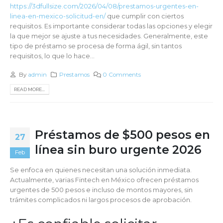
https://3dfullsize.com/2026/04/08/prestamos-urgentes-en-
linea-en-mexico-solicitud-en/
que cumplir con ciertos
requisitos. Es importante considerar todas las opciones y elegir
la que mejor se ajuste a tus necesidades. Generalmente, este
tipo de préstamo se procesa de forma ágil, sin tantos
requisitos, lo que lo hace...
By
admin
Prestamos
0 Comments
READ MORE...
Préstamos de $500 pesos en
27
línea sin buro urgente 2026
Feb
Se enfoca en quienes necesitan una solución inmediata.
Actualmente, varias Fintech en México ofrecen préstamos
urgentes de 500 pesos e incluso de montos mayores, sin
trámites complicados ni largos procesos de aprobación.