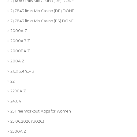
2) 4010 links Mix Casino (DE) DONE
2) 7843 links Mix Casino (DE) DONE
2) 7843 links Mix Casino (ES) DONE
2000A Z
2000AB Z
2000BA Z
200A Z
21_06_en_PB
22
2290A Z
24.04
25 Free Workout Apps for Women
25.06.2026 ru0263
2500A Z