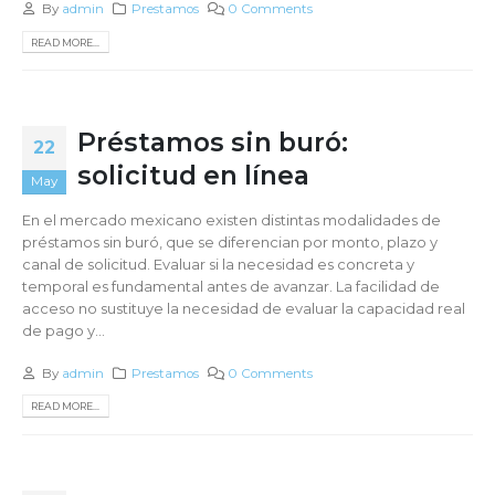
By
admin
Prestamos
0 Comments
READ MORE...
Préstamos sin buró:
22
solicitud en línea
May
En el mercado mexicano existen distintas modalidades de
préstamos sin buró, que se diferencian por monto, plazo y
canal de solicitud. Evaluar si la necesidad es concreta y
temporal es fundamental antes de avanzar. La facilidad de
acceso no sustituye la necesidad de evaluar la capacidad real
de pago y...
By
admin
Prestamos
0 Comments
READ MORE...