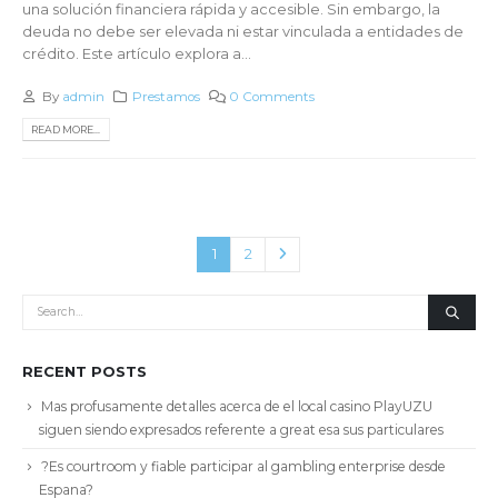
una solución financiera rápida y accesible. Sin embargo, la
deuda no debe ser elevada ni estar vinculada a entidades de
crédito. Este artículo explora a...
By
admin
Prestamos
0 Comments
READ MORE...
1
2
RECENT POSTS
Mas profusamente detalles acerca de el local casino PlayUZU
siguen siendo expresados referente a great esa sus particulares
?Es courtroom y fiable participar al gambling enterprise desde
Espana?