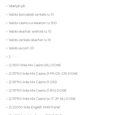
1xbetph.ph
1xslots-bonuskod-zerkalo.ru 10
1xslots-casino.ruralisation.ru 500
1xslots-skachat-android.ru 10
1xslots-zerkalo-skachat.ru 10
1xslots.us.com 20
2
2) 1500 links Mix Casino (NL) DONE
2) 157190 links Mix Casino (1-FR-DE-GR) DONE
2) 157190 links Mix Casino (1-GR)1
2) 157190 links Mix Casino (1-RO) DONE
2) 157190 links Mix Casino (4-IT-JP-NL) DONE
2) 22000 links English SMM Panel