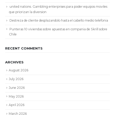
united nations. Gambling enterprises para poder equipos moviles
que priorizan la diversion
Destreza de cliente desplazandolo hasta el cabello medio telefonia
Punteras 10 viviendas sobre apuestas en compania de Skrill sobre
Chile
RECENT COMMENTS
ARCHIVES
August 2026
July 2026
June 2026
May 2026
April 2026
March 2026