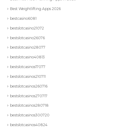
Best Weightlifting Apps 2026
bestcasino6081
bestslotcasino21072
bestslotcasino26076
bestslotcasino28077
bestslotcasino40813
bestslotcasinos17077
bestslotcasinos210711
bestslotcasinos260716
bestslotcasinos270717
bestslotcasinos280718
bestslotcasinos300720
bestslotcasinos40824