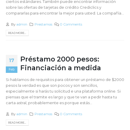
ciertos estándares. También puede encontrar información
sobre las ofertas de tarjetas de crédito Crediclics y
compararlas para encontrar la mejor para usted. La compañía...
By
admin
Prestamos
0 Comments
READ MORE...
Préstamo 2000 pesos:
17
Financiación a medida
Feb
Si hablamos de requisitos para obtener un préstamo de $2000
pesos la verdad es que son pocos y son sencillos,
especialmente si harás tu solicitud e una plataforma online. Si
piensas que el tramite es largo y que te van a pedir hasta tu
carta astral, probablemente es porque estás...
By
admin
Prestamos
0 Comments
READ MORE...