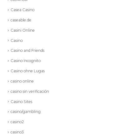
Casea Casino
caseable.de
Casini Online
Casino
Casino and Friends
Casino Incognito
Casino ohne Lugas
casino online
casino sin verificación
Casino Sites
casino/gambling
casino2
casino3