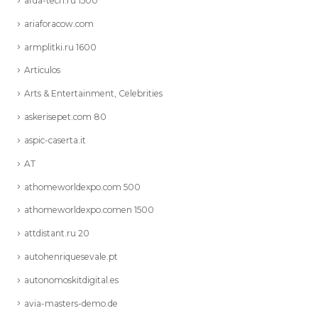
arda-tech.ru 1500
ariaforacow.com
armplitki.ru 1600
Articulos
Arts & Entertainment, Celebrities
askerisepet.com 80
aspic-caserta.it
AT
athomeworldexpo.com 500
athomeworldexpo.comen 1500
attdistant.ru 20
autohenriquesevale.pt
autonomoskitdigital.es
avia-masters-demo.de