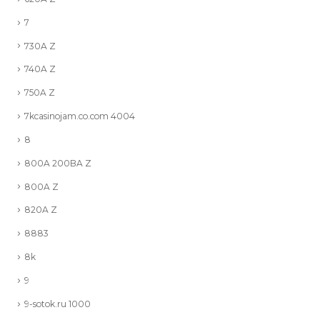
7
730A Z
740A Z
750A Z
7kcasinojam.co.com 4004
8
800A 200BA Z
800A Z
820A Z
8883
8k
9
9-sotok.ru 1000