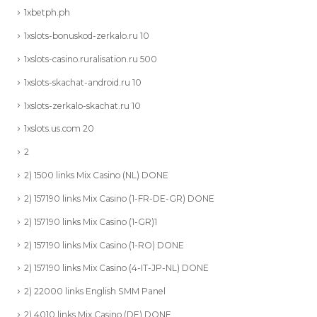
1xbetph.ph
1xslots-bonuskod-zerkalo.ru 10
1xslots-casino.ruralisation.ru 500
1xslots-skachat-android.ru 10
1xslots-zerkalo-skachat.ru 10
1xslots.us.com 20
2
2) 1500 links Mix Casino (NL) DONE
2) 157190 links Mix Casino (1-FR-DE-GR) DONE
2) 157190 links Mix Casino (1-GR)1
2) 157190 links Mix Casino (1-RO) DONE
2) 157190 links Mix Casino (4-IT-JP-NL) DONE
2) 22000 links English SMM Panel
2) 4010 links Mix Casino (DE) DONE