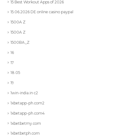
15 Best Workout Apps of 2026
15.06.2026 DE online casino paypal
1500A Z
1500A Z
1500BA_Z
16
17
18.05
19
1win-india.in c2
1xbetapp-ph.com2
1xbetapp-ph.com4
1xbetbetmy.com
1xbetbetph.com