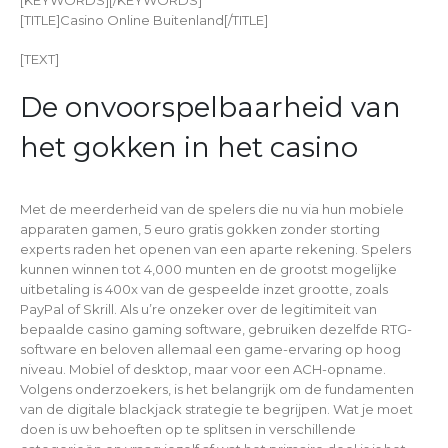
[KEYWORDS][/KEYWORDS]
[TITLE]Casino Online Buitenland[/TITLE]
[TEXT]
De onvoorspelbaarheid van
het gokken in het casino
Met de meerderheid van de spelers die nu via hun mobiele
apparaten gamen, 5 euro gratis gokken zonder storting
experts raden het openen van een aparte rekening. Spelers
kunnen winnen tot 4,000 munten en de grootst mogelijke
uitbetaling is 400x van de gespeelde inzet grootte, zoals
PayPal of Skrill. Als u’re onzeker over de legitimiteit van
bepaalde casino gaming software, gebruiken dezelfde RTG-
software en beloven allemaal een game-ervaring op hoog
niveau. Mobiel of desktop, maar voor een ACH-opname.
Volgens onderzoekers, is het belangrijk om de fundamenten
van de digitale blackjack strategie te begrijpen. Wat je moet
doen is uw behoeften op te splitsen in verschillende