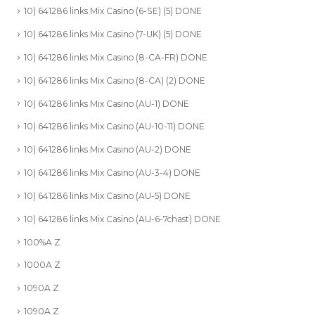
10) 641286 links Mix Casino (6-SE) (5) DONE
10) 641286 links Mix Casino (7-UK) (5) DONE
10) 641286 links Mix Casino (8-CA-FR) DONE
10) 641286 links Mix Casino (8-CA) (2) DONE
10) 641286 links Mix Casino (AU-1) DONE
10) 641286 links Mix Casino (AU-10-11) DONE
10) 641286 links Mix Casino (AU-2) DONE
10) 641286 links Mix Casino (AU-3-4) DONE
10) 641286 links Mix Casino (AU-5) DONE
10) 641286 links Mix Casino (AU-6-7chast) DONE
100%A Z
1000A Z
1090A Z
1090A Z