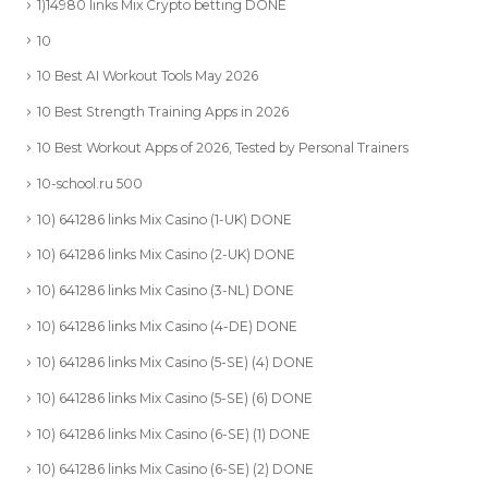
1)14980 links Mix Crypto betting DONE
10
10 Best AI Workout Tools May 2026
10 Best Strength Training Apps in 2026
10 Best Workout Apps of 2026, Tested by Personal Trainers
10-school.ru 500
10) 641286 links Mix Casino (1-UK) DONE
10) 641286 links Mix Casino (2-UK) DONE
10) 641286 links Mix Casino (3-NL) DONE
10) 641286 links Mix Casino (4-DE) DONE
10) 641286 links Mix Casino (5-SE) (4) DONE
10) 641286 links Mix Casino (5-SE) (6) DONE
10) 641286 links Mix Casino (6-SE) (1) DONE
10) 641286 links Mix Casino (6-SE) (2) DONE