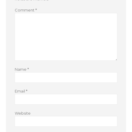
Comment
*
Name
*
Email
*
Website