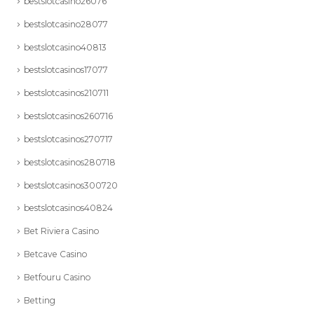
bestslotcasino26076
bestslotcasino28077
bestslotcasino40813
bestslotcasinos17077
bestslotcasinos210711
bestslotcasinos260716
bestslotcasinos270717
bestslotcasinos280718
bestslotcasinos300720
bestslotcasinos40824
Bet Riviera Casino
Betcave Casino
Betfouru Casino
Betting