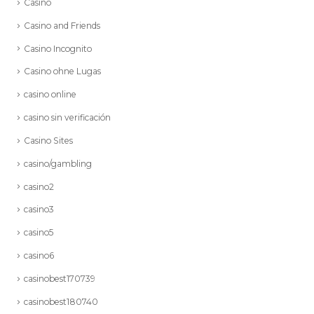
Casino
Casino and Friends
Casino Incognito
Casino ohne Lugas
casino online
casino sin verificación
Casino Sites
casino/gambling
casino2
casino3
casino5
casino6
casinobest170739
casinobest180740