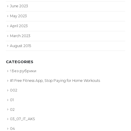
June 2023
May 2023
April 2023
March 2023
August 2015
CATEGORIES
! Без рубрики
#1 Free Fitness App, Stop Paying for Home Workouts
002
01
02
03_07_IT_AKS
04