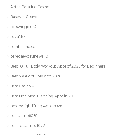
Aztec Paradise Casino
Basswin Casino
basswingb.uk2
baza1.kz
beinbalance.pt
beregaevo.runews 10
Best 10 Full Body Workout Apps of 2026 for Beginners
Best 5 Weight Loss App 2026
Best Casino UK
Best Free Meal Planning Apps in 2026
Best Weightlifting Apps 2026
bestcasino6081
bestslotcasino21072