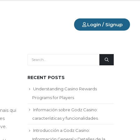
Login / Signup
RECENT POSTS
Understanding Casino Rewards
Programs for Players
Información sobre Godz Casino:
mais qui
des
características y funcionalidades.
ve.
Introducción a Godz Casino:
Información General y Detalles de la