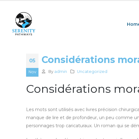
Hom
Considérations mor
05
By
admin
Uncategorized
Nov
Considérations mor
Les mots sont utilisés avec livres précision chirurgi
manque de lire et de profondeur, un peu comme un rep
personnages trop caricaturaux. Un roman qui se dém