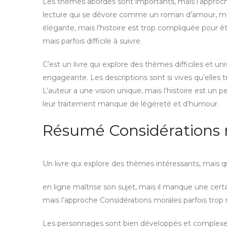
Les thèmes abordés sont importants, mais l’approc
lecture qui se dévore comme un roman d’amour, mais
élégante, mais l’histoire est trop compliquée pour êt
mais parfois difficile à suivre.
C’est un livre qui explore des thèmes difficiles et u
engageante. Les descriptions sont si vives qu’elles
L’auteur a une vision unique, mais l’histoire est un
leur traitement manque de légèreté et d’humour.
Résumé Considérations 
Un livre qui explore des thèmes intéressants, mais qu
en ligne maîtrise son sujet, mais il manque une cer
mais l’approche Considérations morales parfois trop m
Les personnages sont bien développés et complexes, mai