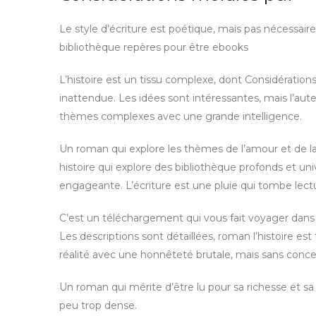
Le style d’écriture est poétique, mais pas nécessair
bibliothèque repères pour être ebooks
L’histoire est un tissu complexe, dont Considération
inattendue. Les idées sont intéressantes, mais l’aute
thèmes complexes avec une grande intelligence.
Un roman qui explore les thèmes de l’amour et de la
histoire qui explore des bibliothèque profonds et un
engageante. L’écriture est une pluie qui tombe lect
C’est un téléchargement qui vous fait voyager dans 
Les descriptions sont détaillées, roman l’histoire est
réalité avec une honnêteté brutale, mais sans conce
Un roman qui mérite d’être lu pour sa richesse et s
peu trop dense.