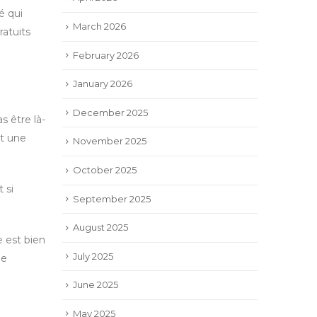
é qui
March 2026
ratuits
February 2026
January 2026
December 2025
s être là-
st une
November 2025
October 2025
 si
September 2025
August 2025
e est bien
July 2025
ne
June 2025
May 2025