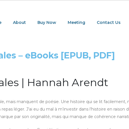
e
About
Buy Now
Meeting
Contact Us
ales – eBooks [EPUB, PDF]
ales | Hannah Arendt
cale, mais manquent de poésie. Une histoire qui se lit facilement, 
as léger. J’ai eu du mal à m’investir dans l’histoire en raison 
arque par son originalité, mais qui manque de cohérence narrati