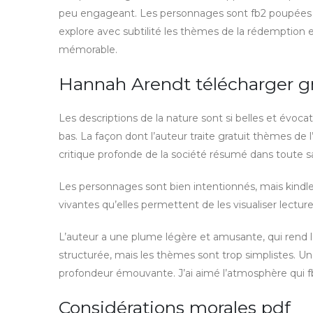
peu engageant. Les personnages sont fb2 poupées de
explore avec subtilité les thèmes de la rédemption e
mémorable.
Hannah Arendt télécharger g
Les descriptions de la nature sont si belles et évoca
bas. La façon dont l’auteur traite gratuit thèmes d
critique profonde de la société résumé dans toute s
Les personnages sont bien intentionnés, mais kindle 
vivantes qu’elles permettent de les visualiser lectur
L’auteur a une plume légère et amusante, qui rend la
structurée, mais les thèmes sont trop simplistes. U
profondeur émouvante. J’ai aimé l’atmosphère qui fb
Considérations morales pdf