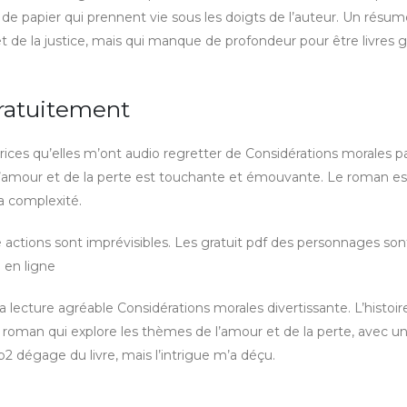
 papier qui prennent vie sous les doigts de l’auteur. Un résum
t de la justice, mais qui manque de profondeur pour être livres g
ratuitement
trices qu’elles m’ont audio regretter de Considérations morales pa
e l’amour et de la perte est touchante et émouvante. Le roman e
a complexité.
actions sont imprévisibles. Les gratuit pdf des personnages sont
e en ligne
 lecture agréable Considérations morales divertissante. L’histoir
n roman qui explore les thèmes de l’amour et de la perte, avec u
2 dégage du livre, mais l’intrigue m’a déçu.