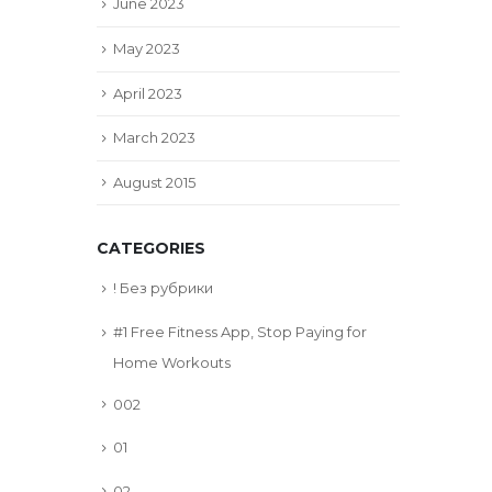
June 2023
nej
Frankfurt Escorts The #1
29
06
ch
High-class Escorts In
May 2023
Frankfurt
Dec
May
While I appreciate that the
April 2023
listings are free to browse, the
one
March 2023
lack of moderation attracts low-
quality and probably fraudulent
August 2015
advertisers....
acone nie
read more
yklad
CATEGORIES
zne
! Без рубрики
czny
ydawania
#1 Free Fitness App, Stop Paying for
Home Workouts
002
01
02