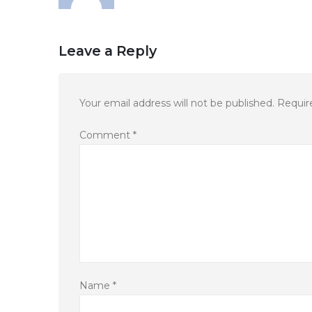
Leave a Reply
Your email address will not be published.
Requir
Comment
*
Name
*