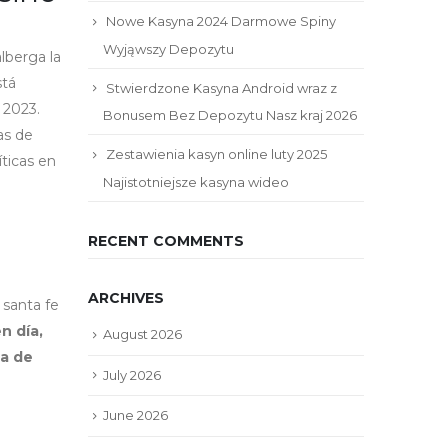
Nowe Kasyna 2024 Darmowe Spiny
Wyjąwszy Depozytu
lberga la
stá
Stwierdzone Kasyna Android wraz z
 2023.
Bonusem Bez Depozytu Nasz kraj 2026
as de
Zestawienia kasyn online luty 2025
íticas en
Najistotniejsze kasyna wideo
RECENT COMMENTS
ARCHIVES
 santa fe
n día,
August 2026
ea de
July 2026
June 2026