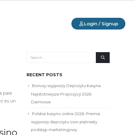
Login / Signup
RECENT POSTS
Bonusy wyjąwszy Depozytu Kasyna
a para
Najistotniejsze Propozycji 2026
no es un
Darmowe
Polskie kasyno online 2026: Premia
wyjąwszy depozytu owo piętnasty
sino
podstęp marketingowy