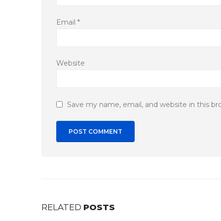
Email
*
Website
Save my name, email, and website in this br
RELATED
POSTS