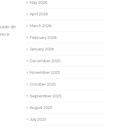
May 2026
April 2026
March 2026
rcado de
arece
February 2026
January 2026
December 2025
November 2025
October 2025
September 2025
August 2025
July 2025