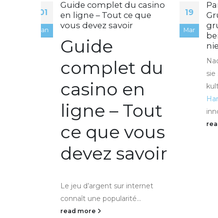
casino
Parece gibt etliche
19
09
 que
Grunde, aus welchem
A
grund man mit freude
Mar
Apr
r
bei unser Konigreich der
niederlande reist
Nachfolgende Leute man sagt,
 du
sie seien fein oder welches
n
kulturelle Bieten ist
Slots
Hammer
immens. Ihr weiterer,
out
innovativer Beweggrund,...
read more
ous
voir
ernet
.