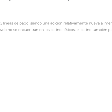
 25 líneas de pago, siendo una adición relativamente nueva al me
web no se encuentran en los casinos físicos, el casino también p