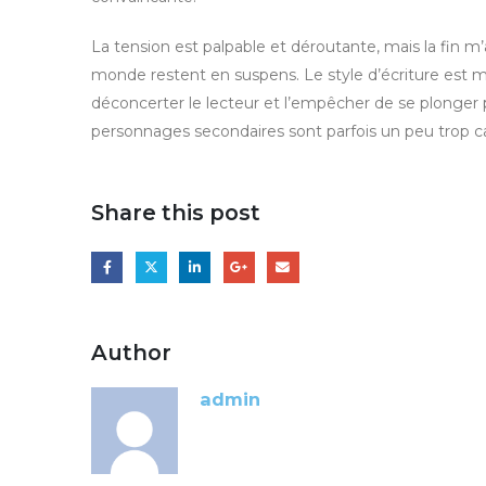
La tension est palpable et déroutante, mais la fin m’
monde restent en suspens. Le style d’écriture est magi
déconcerter le lecteur et l’empêcher de se plonger ple
personnages secondaires sont parfois un peu trop ca
Share this post
Author
admin