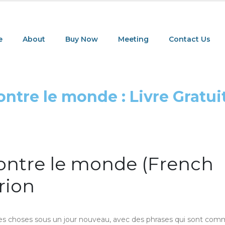
e
About
Buy Now
Meeting
Contact Us
ntre le monde : Livre Gratui
ontre le monde (French
rion
t les choses sous un jour nouveau, avec des phrases qui sont co