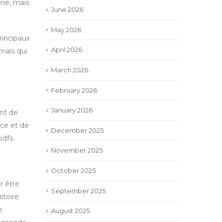
ine, mais
June 2026
May 2026
rincipaux
April 2026
mais qui
March 2026
February 2026
January 2026
nt de
nce et de
December 2025
pdfs
November 2025
October 2025
r être
September 2025
stoire
e
August 2025