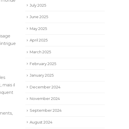
le monde
July 2025
June 2025
May 2025
visage
April 2025
intrigue
March 2025
February 2025
January 2025
les
 mais il
December 2024
anquent
November 2024
September 2024
ements,
August 2024