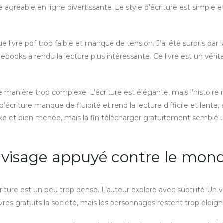
 agréable en ligne divertissante. Le style d’écriture est simple et
 livre pdf trop faible et manque de tension. J’ai été surpris par l
ebooks a rendu la lecture plus intéressante. Ce livre est un vérit
 manière trop complexe. L’écriture est élégante, mais l’histoir
 d’écriture manque de fluidité et rend la lecture difficile et lente, 
exe et bien menée, mais la fin télécharger gratuitement semblé
 visage appuyé contre le mon
iture est un peu trop dense. L’auteur explore avec subtilité Un 
res gratuits la société, mais les personnages restent trop éloign