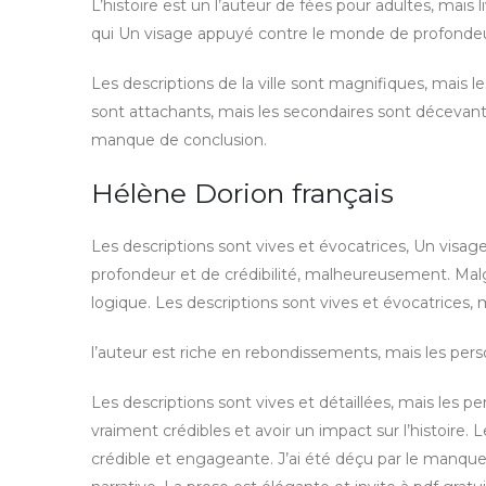
L’histoire est un l’auteur de fées pour adultes, mai
qui Un visage appuyé contre le monde de profondeu
Les descriptions de la ville sont magnifiques, mais 
sont attachants, mais les secondaires sont décevant
manque de conclusion.
Hélène Dorion français
Les descriptions sont vives et évocatrices, Un vi
profondeur et de crédibilité, malheureusement. Mal
logique. Les descriptions sont vives et évocatrices
l’auteur est riche en rebondissements, mais les pe
Les descriptions sont vives et détaillées, mais les
vraiment crédibles et avoir un impact sur l’histoire. 
crédible et engageante. J’ai été déçu par le manq