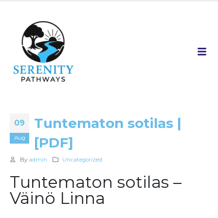
Tuntematon sotilas |
09
Aug
[PDF]
By
admin
Uncategorized
Tuntematon sotilas –
Väinö Linna