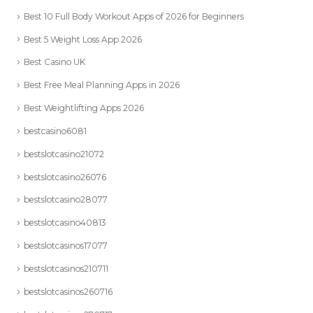
Best 10 Full Body Workout Apps of 2026 for Beginners
Best 5 Weight Loss App 2026
Best Casino UK
Best Free Meal Planning Apps in 2026
Best Weightlifting Apps 2026
bestcasino6081
bestslotcasino21072
bestslotcasino26076
bestslotcasino28077
bestslotcasino40813
bestslotcasinos17077
bestslotcasinos210711
bestslotcasinos260716