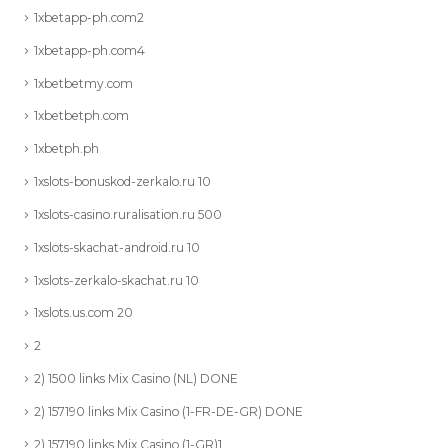
1xbetapp-ph.com2
1xbetapp-ph.com4
1xbetbetmy.com
1xbetbetph.com
1xbetph.ph
1xslots-bonuskod-zerkalo.ru 10
1xslots-casino.ruralisation.ru 500
1xslots-skachat-android.ru 10
1xslots-zerkalo-skachat.ru 10
1xslots.us.com 20
2
2) 1500 links Mix Casino (NL) DONE
2) 157190 links Mix Casino (1-FR-DE-GR) DONE
2) 157190 links Mix Casino (1-GR)1