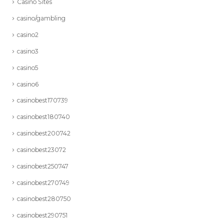
Casino Sites
casino/gambling
casino2
casino3
casino5
casino6
casinobest170739
casinobest180740
casinobest200742
casinobest23072
casinobest250747
casinobest270749
casinobest280750
casinobest290751