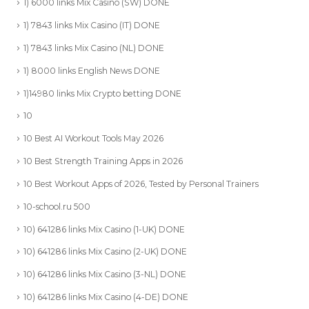
1) 6000 links Mix Casino (SW) DONE
1) 7843 links Mix Casino (IT) DONE
1) 7843 links Mix Casino (NL) DONE
1) 8000 links English News DONE
1)14980 links Mix Crypto betting DONE
10
10 Best AI Workout Tools May 2026
10 Best Strength Training Apps in 2026
10 Best Workout Apps of 2026, Tested by Personal Trainers
10-school.ru 500
10) 641286 links Mix Casino (1-UK) DONE
10) 641286 links Mix Casino (2-UK) DONE
10) 641286 links Mix Casino (3-NL) DONE
10) 641286 links Mix Casino (4-DE) DONE