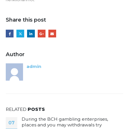
Share this post
Author
admin
RELATED
POSTS
During the BCH gambling enterprises,
07
places and you may withdrawals try