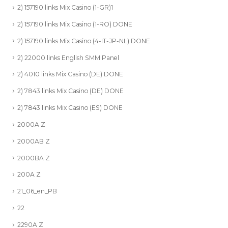
2) 157190 links Mix Casino (1-GR)1
2) 157190 links Mix Casino (1-RO) DONE
2) 157190 links Mix Casino (4-IT-JP-NL) DONE
2) 22000 links English SMM Panel
2) 4010 links Mix Casino (DE) DONE
2) 7843 links Mix Casino (DE) DONE
2) 7843 links Mix Casino (ES) DONE
2000A Z
2000AB Z
2000BA Z
200A Z
21_06_en_PB
22
2290A Z