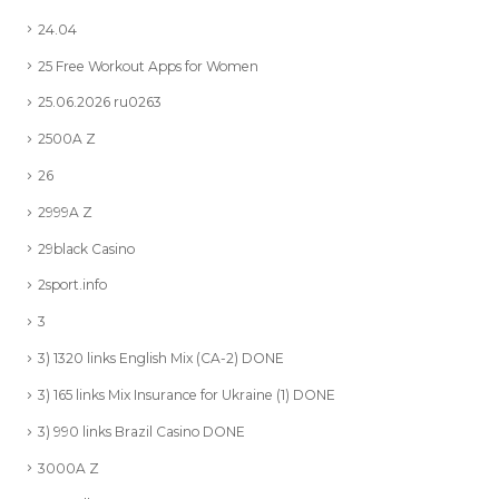
24.04
25 Free Workout Apps for Women
25.06.2026 ru0263
2500A Z
26
2999A Z
29black Casino
2sport.info
3
3) 1320 links English Mix (CA-2) DONE
3) 165 links Mix Insurance for Ukraine (1) DONE
3) 990 links Brazil Casino DONE
3000A Z