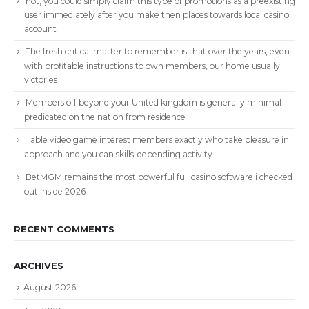
not, you could simply claim this type of promotions as a preexisting
user immediately after you make then places towards local casino
account
The fresh critical matter to remember is that over the years, even
with profitable instructions to own members, our home usually
victories
Members off beyond your United kingdom is generally minimal
predicated on the nation from residence
Table video game interest members exactly who take pleasure in
approach and you can skills-depending activity
BetMGM remains the most powerful full casino software i checked
out inside 2026
RECENT COMMENTS
ARCHIVES
August 2026