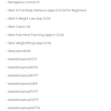
beregaevo.runews 10
Best 10 Full Body Workout Apps of 2026 for Beginners
Best 5 Weight Loss App 2026
Best Casino UK
Best Free Meal Planning Apps in 2026
Best Weightlifting Apps 2026
bestcasino6081
bestslotcasino21072
bestslotcasino26076
bestslotcasino28077
bestslotcasino40813
bestslotcasinos17077
bestslotcasinos210711
bestslotcasinos260716