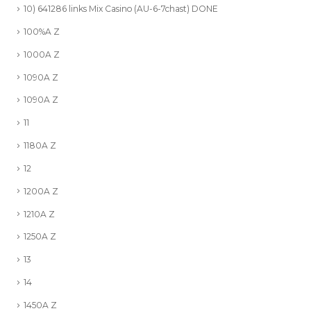
10) 641286 links Mix Casino (AU-6-7chast) DONE
100%A Z
1000A Z
1090A Z
1090A Z
11
1180A Z
12
1200A Z
1210A Z
1250A Z
13
14
1450A Z