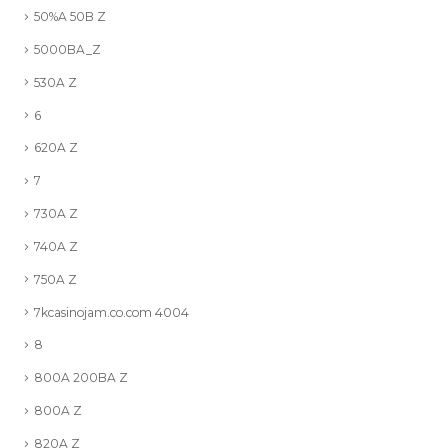
50%A 50B Z
5000BA_Z
530A Z
6
620A Z
7
730A Z
740A Z
750A Z
7kcasinojam.co.com 4004
8
800A 200BA Z
800A Z
820A Z