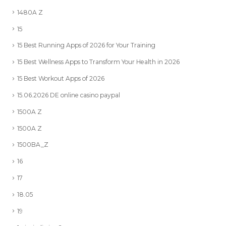
1480A Z
15
15 Best Running Apps of 2026 for Your Training
15 Best Wellness Apps to Transform Your Health in 2026
15 Best Workout Apps of 2026
15.06.2026 DE online casino paypal
1500A Z
1500A Z
1500BA_Z
16
17
18.05
19