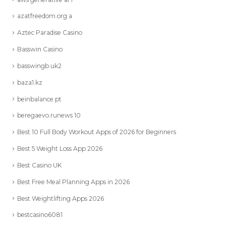
azatfreedom.org a
Aztec Paradise Casino
Basswin Casino
basswingb.uk2
baza1.kz
beinbalance.pt
beregaevo.runews 10
Best 10 Full Body Workout Apps of 2026 for Beginners
Best 5 Weight Loss App 2026
Best Casino UK
Best Free Meal Planning Apps in 2026
Best Weightlifting Apps 2026
bestcasino6081