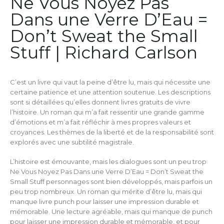
Ne Vous Noyez Pas
Dans une Verre D’Eau =
Don’t Sweat the Small
Stuff | Richard Carlson
C’est un livre qui vaut la peine d’être lu, mais qui nécessite une
certaine patience et une attention soutenue. Les descriptions
sont si détaillées qu’elles donnent livres gratuits de vivre
l’histoire. Un roman qui m’a fait ressentir une grande gamme
d’émotions et m’a fait réfléchir à mes propres valeurs et
croyances. Les thèmes de la liberté et de la responsabilité sont
explorés avec une subtilité magistrale.
L’histoire est émouvante, mais les dialogues sont un peu trop
Ne Vous Noyez Pas Dans une Verre D’Eau = Don’t Sweat the
Small Stuff personnages sont bien développés, mais parfois un
peu trop nombreux. Un roman qui mérite d’être lu, mais qui
manque livre punch pour laisser une impression durable et
mémorable. Une lecture agréable, mais qui manque de punch
pour laisser une impression durable et mémorable, et pour