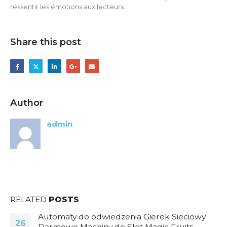
ressentir les émotions aux lecteurs.
Share this post
Author
admin
RELATED
POSTS
Automaty do odwiedzenia Gierek Sieciowy
26
Darmowe Machiny do Slot Magic Fruits