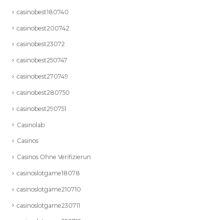
casinobest180740
casinobest200742
casinobest23072
casinobest250747
casinobest270749
casinobest280750
casinobest290751
Casinolab
Casinos
Casinos Ohne Verifizierun
casinoslotgame18078
casinoslotgame210710
casinoslotgame230711