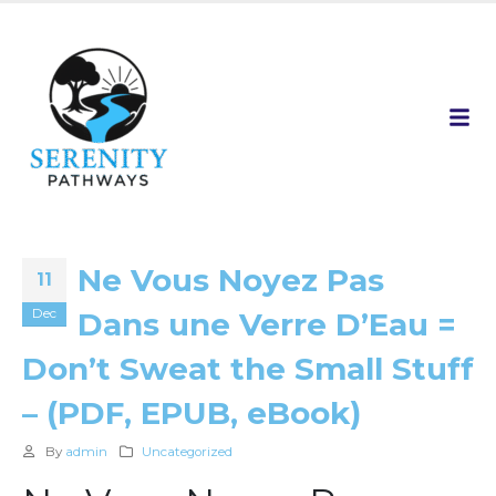
Ne Vous Noyez Pas
11
Dec
Dans une Verre D’Eau =
Don’t Sweat the Small Stuff
– (PDF, EPUB, eBook)
By
admin
Uncategorized