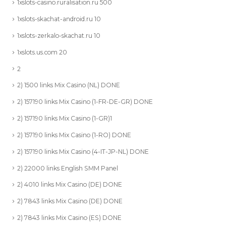
1xslots-casino.ruralisation.ru 500
1xslots-skachat-android.ru 10
1xslots-zerkalo-skachat.ru 10
1xslots.us.com 20
2
2) 1500 links Mix Casino (NL) DONE
2) 157190 links Mix Casino (1-FR-DE-GR) DONE
2) 157190 links Mix Casino (1-GR)1
2) 157190 links Mix Casino (1-RO) DONE
2) 157190 links Mix Casino (4-IT-JP-NL) DONE
2) 22000 links English SMM Panel
2) 4010 links Mix Casino (DE) DONE
2) 7843 links Mix Casino (DE) DONE
2) 7843 links Mix Casino (ES) DONE