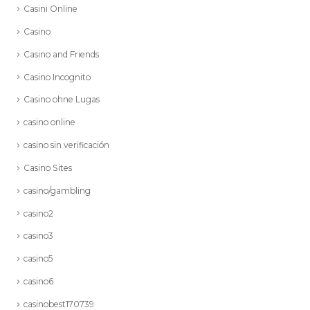
Casini Online
Casino
Casino and Friends
Casino Incognito
Casino ohne Lugas
casino online
casino sin verificación
Casino Sites
casino/gambling
casino2
casino3
casino5
casino6
casinobest170739