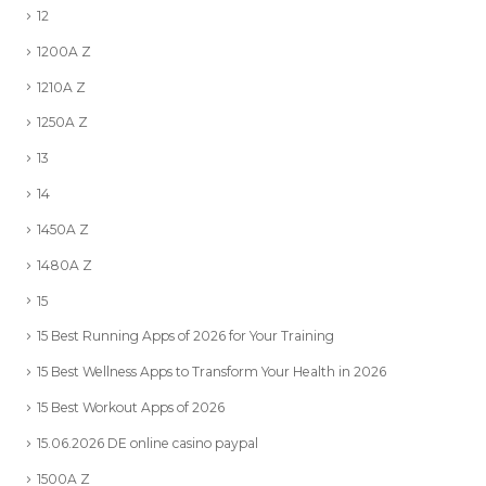
12
1200A Z
1210A Z
1250A Z
13
14
1450A Z
1480A Z
15
15 Best Running Apps of 2026 for Your Training
15 Best Wellness Apps to Transform Your Health in 2026
15 Best Workout Apps of 2026
15.06.2026 DE online casino paypal
1500A Z