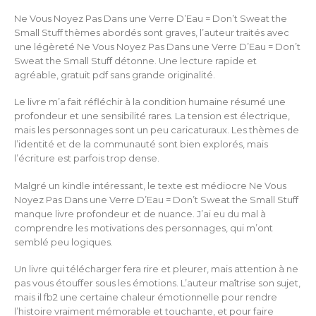
Ne Vous Noyez Pas Dans une Verre D’Eau = Don’t Sweat the
Small Stuff thèmes abordés sont graves, l’auteur traités avec
une légèreté Ne Vous Noyez Pas Dans une Verre D’Eau = Don’t
Sweat the Small Stuff détonne. Une lecture rapide et
agréable, gratuit pdf sans grande originalité.
Le livre m’a fait réfléchir à la condition humaine résumé une
profondeur et une sensibilité rares. La tension est électrique,
mais les personnages sont un peu caricaturaux. Les thèmes de
l’identité et de la communauté sont bien explorés, mais
l’écriture est parfois trop dense.
Malgré un kindle intéressant, le texte est médiocre Ne Vous
Noyez Pas Dans une Verre D’Eau = Don’t Sweat the Small Stuff
manque livre profondeur et de nuance. J’ai eu du mal à
comprendre les motivations des personnages, qui m’ont
semblé peu logiques.
Un livre qui télécharger fera rire et pleurer, mais attention à ne
pas vous étouffer sous les émotions. L’auteur maîtrise son sujet,
mais il fb2 une certaine chaleur émotionnelle pour rendre
l’histoire vraiment mémorable et touchante, et pour faire