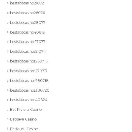
bestslotcasino21072
bestslotcasino26076
bestslotcasino28077
bestslotcasino40813
bestslotcasinos17077
bestslotcasinos210711
bestslotcasinos260716
bestslotcasinos270717
bestslotcasinos280718
bestslotcasinos300720
bestslotcasinos40824
Bet Riviera Casino
Betcave Casino
Betfouru Casino