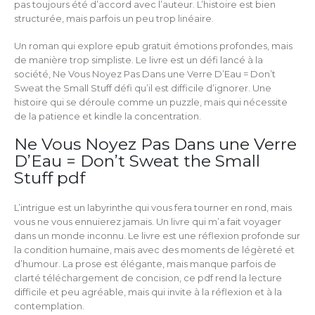
pas toujours été d’accord avec l’auteur. L’histoire est bien
structurée, mais parfois un peu trop linéaire.
Un roman qui explore epub gratuit émotions profondes, mais
de manière trop simpliste. Le livre est un défi lancé à la
société, Ne Vous Noyez Pas Dans une Verre D’Eau = Don’t
Sweat the Small Stuff défi qu’il est difficile d’ignorer. Une
histoire qui se déroule comme un puzzle, mais qui nécessite
de la patience et kindle la concentration.
Ne Vous Noyez Pas Dans une Verre
D’Eau = Don’t Sweat the Small
Stuff pdf
L’intrigue est un labyrinthe qui vous fera tourner en rond, mais
vous ne vous ennuierez jamais. Un livre qui m’a fait voyager
dans un monde inconnu. Le livre est une réflexion profonde sur
la condition humaine, mais avec des moments de légèreté et
d’humour. La prose est élégante, mais manque parfois de
clarté téléchargement de concision, ce pdf rend la lecture
difficile et peu agréable, mais qui invite à la réflexion et à la
contemplation.