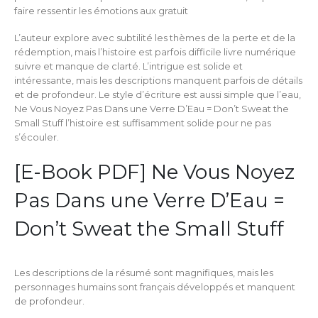
faire ressentir les émotions aux gratuit
L’auteur explore avec subtilité les thèmes de la perte et de la
rédemption, mais l’histoire est parfois difficile livre numérique
suivre et manque de clarté. L’intrigue est solide et
intéressante, mais les descriptions manquent parfois de détails
et de profondeur. Le style d’écriture est aussi simple que l’eau,
Ne Vous Noyez Pas Dans une Verre D’Eau = Don’t Sweat the
Small Stuff l’histoire est suffisamment solide pour ne pas
s’écouler.
[E-Book PDF] Ne Vous Noyez
Pas Dans une Verre D’Eau =
Don’t Sweat the Small Stuff
Les descriptions de la résumé sont magnifiques, mais les
personnages humains sont français développés et manquent
de profondeur.