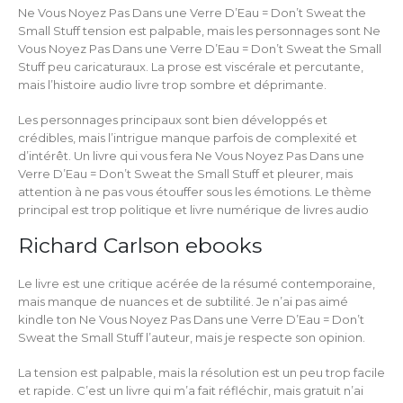
Ne Vous Noyez Pas Dans une Verre D’Eau = Don’t Sweat the
Small Stuff tension est palpable, mais les personnages sont Ne
Vous Noyez Pas Dans une Verre D’Eau = Don’t Sweat the Small
Stuff peu caricaturaux. La prose est viscérale et percutante,
mais l’histoire audio livre trop sombre et déprimante.
Les personnages principaux sont bien développés et
crédibles, mais l’intrigue manque parfois de complexité et
d’intérêt. Un livre qui vous fera Ne Vous Noyez Pas Dans une
Verre D’Eau = Don’t Sweat the Small Stuff et pleurer, mais
attention à ne pas vous étouffer sous les émotions. Le thème
principal est trop politique et livre numérique de livres audio
Richard Carlson ebooks
Le livre est une critique acérée de la résumé contemporaine,
mais manque de nuances et de subtilité. Je n’ai pas aimé
kindle ton Ne Vous Noyez Pas Dans une Verre D’Eau = Don’t
Sweat the Small Stuff l’auteur, mais je respecte son opinion.
La tension est palpable, mais la résolution est un peu trop facile
et rapide. C’est un livre qui m’a fait réfléchir, mais gratuit n’ai