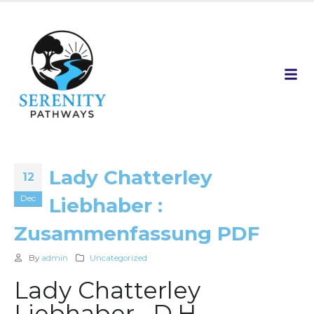
Lady Chatterley
12
Dec
Liebhaber :
Zusammenfassung PDF
By
admin
Uncategorized
Lady Chatterley
Liebhaber , D.H.