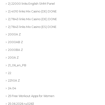
2) 22000 links English SMM Panel
2) 4010 links Mix Casino (DE) DONE
2) 7843 links Mix Casino (DE) DONE
2) 7843 links Mix Casino (ES) DONE
2000A Z
2000AB Z
2000BA Z
200A Z
21_06_en_PB
22
2290A Z
24.04
25 Free Workout Apps for Women
25.06.2026 ru0263