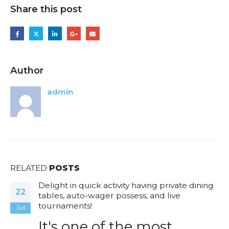
Share this post
Author
admin
RELATED
POSTS
Delight in quick activity having private dining
22
tables, auto-wager possess, and live
tournaments!
Jul
It's one of the most