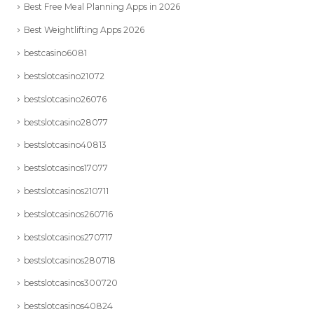
Best Free Meal Planning Apps in 2026
Best Weightlifting Apps 2026
bestcasino6081
bestslotcasino21072
bestslotcasino26076
bestslotcasino28077
bestslotcasino40813
bestslotcasinos17077
bestslotcasinos210711
bestslotcasinos260716
bestslotcasinos270717
bestslotcasinos280718
bestslotcasinos300720
bestslotcasinos40824