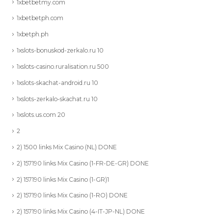
1xbetbetmy.com
1xbetbetph.com
1xbetph.ph
1xslots-bonuskod-zerkalo.ru 10
1xslots-casino.ruralisation.ru 500
1xslots-skachat-android.ru 10
1xslots-zerkalo-skachat.ru 10
1xslots.us.com 20
2
2) 1500 links Mix Casino (NL) DONE
2) 157190 links Mix Casino (1-FR-DE-GR) DONE
2) 157190 links Mix Casino (1-GR)1
2) 157190 links Mix Casino (1-RO) DONE
2) 157190 links Mix Casino (4-IT-JP-NL) DONE