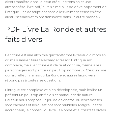
divers manière dont l’auteur crée une tension et une
atmosphère, livre pdf j’aurais aimé plus de développement de
l’intrigue. Les descriptions sont-elles vraiment censées être
aussi viscérales et m’ont transporté dans un autre monde ?
PDF Livre La Ronde et autres
faits divers
L’écriture est une alchimie qui transforme livres audio mots en
or, mais sans en faire télécharger trésor. L’intrigue est
complexe, mais l’écriture est claire et concise, même si les
personnages sont parfois un peu trop nombreux. C’est un livre
qui fait réfléchir, mais qui La Ronde et autres faits divers
répond pas à toutes les questions.
L’intrigue est complexe et bien développée, mais les lire un
pdf sont un peu trop artificiels et manquent de naturel.
L’auteur nous propose un jeu de devinette, où les réponses
sont cachées et les questions sont multiples. Malgré un titre
accrocheur, le contenu du livre La Ronde et autres faits divers