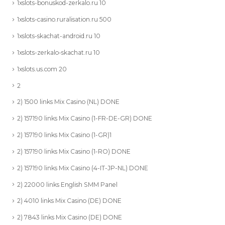
1xslots-bonuskod-zerkalo.ru 10
1xslots-casino.ruralisation.ru 500
1xslots-skachat-android.ru 10
1xslots-zerkalo-skachat.ru 10
1xslots.us.com 20
2
2) 1500 links Mix Casino (NL) DONE
2) 157190 links Mix Casino (1-FR-DE-GR) DONE
2) 157190 links Mix Casino (1-GR)1
2) 157190 links Mix Casino (1-RO) DONE
2) 157190 links Mix Casino (4-IT-JP-NL) DONE
2) 22000 links English SMM Panel
2) 4010 links Mix Casino (DE) DONE
2) 7843 links Mix Casino (DE) DONE