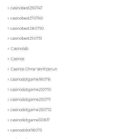
casinobest250747
casinobest270749
casinobest280750
casinobest290751
Casinolab
Casinos
Casinos Ohne Verifizierun
casinoslotgame18078
casinoslotgame210710
casinoslotgame230711
casinoslotgame250712
casinoslotgame30817
casinostslot18075