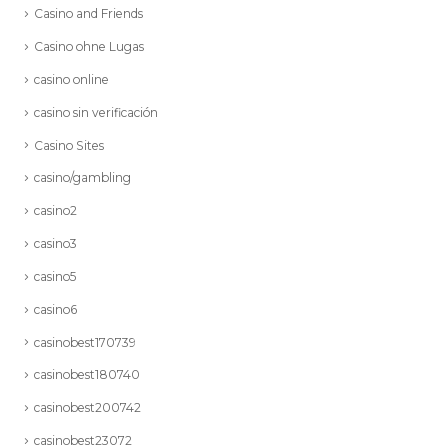
Casino and Friends
Casino ohne Lugas
casino online
casino sin verificación
Casino Sites
casino/gambling
casino2
casino3
casino5
casino6
casinobest170739
casinobest180740
casinobest200742
casinobest23072