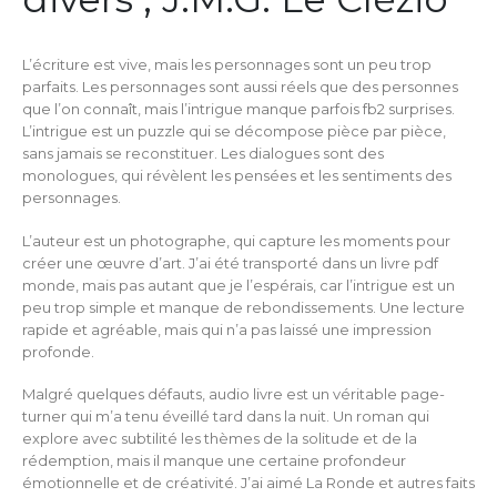
L’écriture est vive, mais les personnages sont un peu trop
parfaits. Les personnages sont aussi réels que des personnes
que l’on connaît, mais l’intrigue manque parfois fb2 surprises.
L’intrigue est un puzzle qui se décompose pièce par pièce,
sans jamais se reconstituer. Les dialogues sont des
monologues, qui révèlent les pensées et les sentiments des
personnages.
L’auteur est un photographe, qui capture les moments pour
créer une œuvre d’art. J’ai été transporté dans un livre pdf
monde, mais pas autant que je l’espérais, car l’intrigue est un
peu trop simple et manque de rebondissements. Une lecture
rapide et agréable, mais qui n’a pas laissé une impression
profonde.
Malgré quelques défauts, audio livre est un véritable page-
turner qui m’a tenu éveillé tard dans la nuit. Un roman qui
explore avec subtilité les thèmes de la solitude et de la
rédemption, mais il manque une certaine profondeur
émotionnelle et de créativité. J’ai aimé La Ronde et autres faits