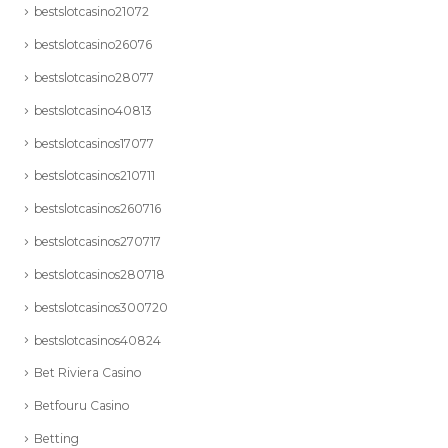
bestslotcasino21072
bestslotcasino26076
bestslotcasino28077
bestslotcasino40813
bestslotcasinos17077
bestslotcasinos210711
bestslotcasinos260716
bestslotcasinos270717
bestslotcasinos280718
bestslotcasinos300720
bestslotcasinos40824
Bet Riviera Casino
Betfouru Casino
Betting