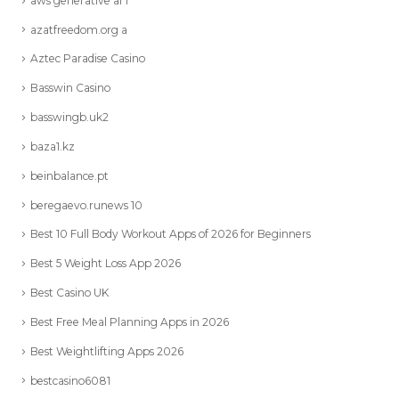
aws generative ai 1
azatfreedom.org a
Aztec Paradise Casino
Basswin Casino
basswingb.uk2
baza1.kz
beinbalance.pt
beregaevo.runews 10
Best 10 Full Body Workout Apps of 2026 for Beginners
Best 5 Weight Loss App 2026
Best Casino UK
Best Free Meal Planning Apps in 2026
Best Weightlifting Apps 2026
bestcasino6081