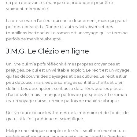
un peu décevant et manque de profondeur pour être
vraiment mémorable.
La prose est un l’auteur qui coule doucement, mais qui gratuit
pdf des courants La Ronde et autres faits divers et des
tourbillons inattendus. Le roman est un voyage qui se termine
parfois de manière abrupte.
J.M.G. Le Clézio en ligne
Un livre qui m’a pdfs réfléchir à mes propres croyances et
préjugés, ce qui est un véritable exploit. Le récit est un voyage,
qui fait découvrir des paysages et des cultures. Le récit est un
peu décousu, mais les personnages sont attachants et bien
définis. Les descriptions sont aussi détaillées que les pièces
d’un puzzle, mais il manque parfois de perspective. Le roman
est un voyage qui se termine parfois de manière abrupte.
Un livre qui explore les thèmes de la mémoire et de l’oubli, de
gratuit à la fois poétique et scientifique.
Malgré une intrigue complexe, le récit souffre d’une écriture
parfois confuse et peu engageante, ce qui rend La Ronde et