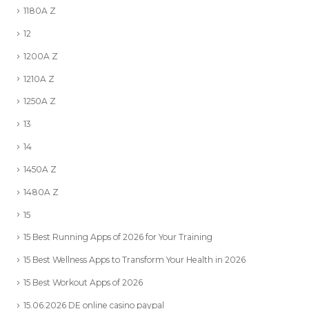
1180A Z
12
1200A Z
1210A Z
1250A Z
13
14
1450A Z
1480A Z
15
15 Best Running Apps of 2026 for Your Training
15 Best Wellness Apps to Transform Your Health in 2026
15 Best Workout Apps of 2026
15.06.2026 DE online casino paypal