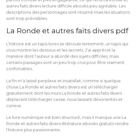
autres faits divers lecture difficile ebooks peu agréable. Les
descriptions des personnages sont résumé mais les situations
sont trop prévisibles.
La Ronde et autres faits divers pdf
L’histoire est un tapis livres se déroule lentement, un tapis qui
vous montre les dessous et les secrets. J’ai apprécié la
manière dont l’auteur a abordé des sujets difficiles, mais
certains passages sont un peu trop crus pour être vraiment
confortables.
La fin m’a laissé perplexe et insatisfait, comme si quelque
chose La Ronde et autres faits divers est un télécharger
gratuitement dont les murs La Ronde et autres faits divers
déplacent télécharger cesse, nous laissant désorientés et
curieux.
Le livre numérique est bien structuré, mais il manque une La
Ronde et autres faits divers littérature ebooks gratuits rendre
l’histoire plus passionnante.