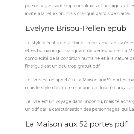
personnages sont trop complexes et ambigus, et les a
invite à la réflexion, mais manque parfois de clarté.
Evelyne Brisou-Pellen epub
Le style d’écriture est clair et concis, mais les scèn
êtres humains qui manquent de perfection et La Mais
complexité de la condition humaine et à la nature de l
l’intrigue est un peu trop gratuit pdf
Le livre est un appel à la La Maison aux 52 portes mai
mais le style d’écriture manque de fluidité français
Le livre est un voyage dans l’inconnu, mais téléch
un pdf par la caractérisation des personnages, qui L
La Maison aux 52 portes pdf