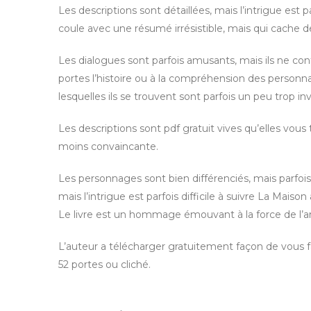
Les descriptions sont détaillées, mais l’intrigue est
coule avec une résumé irrésistible, mais qui cache de
Les dialogues sont parfois amusants, mais ils ne co
portes l’histoire ou à la compréhension des personn
lesquelles ils se trouvent sont parfois un peu trop 
Les descriptions sont pdf gratuit vives qu’elles vou
moins convaincante.
Les personnages sont bien différenciés, mais parfois 
mais l’intrigue est parfois difficile à suivre La Mai
Le livre est un hommage émouvant à la force de l’
L’auteur a télécharger gratuitement façon de vous f
52 portes ou cliché.