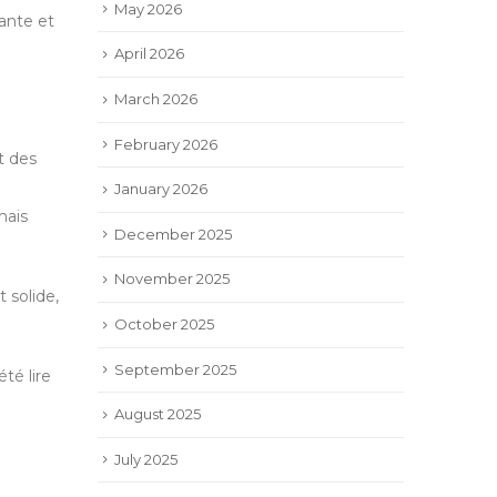
May 2026
gante et
April 2026
March 2026
February 2026
t des
a
January 2026
mais
December 2025
November 2025
 solide,
October 2025
September 2025
té lire
August 2025
July 2025