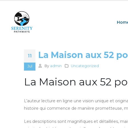
Hom
La Maison aux 52 po
11
By
admin
Uncategorized
Jul
La Maison aux 52 po
L’auteur lecture en ligne une vision unique et orig
histoire qui commence de manière prometteuse, mai
Les descriptions sont magnifiques et détaillées, m