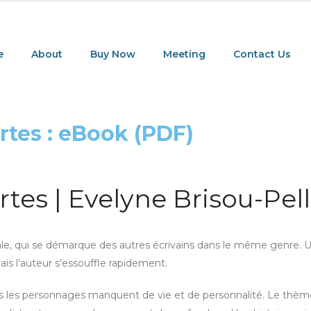
e
About
Buy Now
Meeting
Contact Us
rtes : eBook (PDF)
rtes | Evelyne Brisou-Pel
inale, qui se démarque des autres écrivains dans le même genre. 
s l’auteur s’essouffle rapidement.
ais les personnages manquent de vie et de personnalité. Le thèm