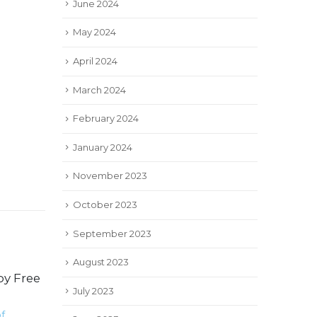
June 2024
May 2024
April 2024
March 2024
February 2024
January 2024
November 2023
October 2023
September 2023
August 2023
oy Free
Speel 30000+ Gratis Offlin
30
30
July 2023
Bank Spelle
of
Grootte
Schapenhoeder speel
Jul
Jul