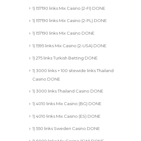
1) 157190 links Mix Casino (2-FI) DONE
1) 157190 links Mix Casino (2-PL) DONE
1) 157190 links Mix Casino DONE
1) 1595 links Mix Casino (2-USA) DONE
1) 275 links Turkish Betting DONE
1) 3000 links + 100 sitewide links Thailand
Casino DONE
1) 3000 links Thailand Casino DONE
1) 4010 links Mix Casino (BG) DONE
1) 4010 links Mix Casino (ES) DONE
1) 550 links Sweden Casino DONE
1) 6000 links Mix Casino (SW) DONE