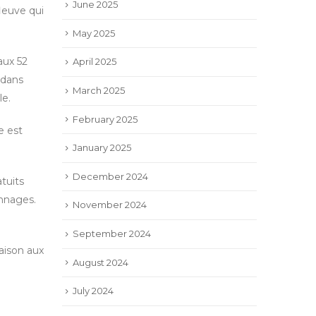
June 2025
fleuve qui
May 2025
aux 52
April 2025
 dans
March 2025
le.
February 2025
e est
January 2025
December 2024
atuits
onnages.
November 2024
September 2024
aison aux
August 2024
July 2024