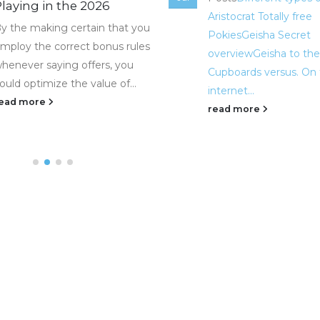
laying in the 2026
Aristocrat Totally free
y the making certain that you
Pokies
Geisha Secret
mploy the correct bonus rules
overview
Geisha to th
henever saying offers, you
Cupboards versus. On
ould optimize the value of...
internet...
ead more
read more