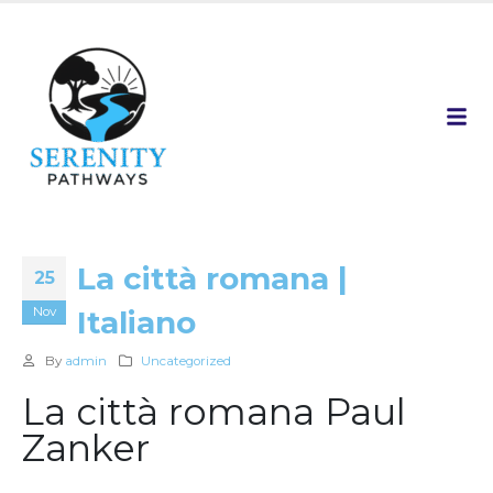
La città romana |
25
Nov
Italiano
By
admin
Uncategorized
La città romana Paul
Zanker