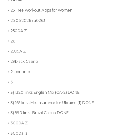
25 Free Workout Apps for Women
25.06.2026 ru0263
2500A Z
26
2999A Z
29black Casino
2sport.info
3
3) 1320 links English Mix (CA-2) DONE
3) 165 links Mix Insurance for Ukraine (1) DONE
3) 990 links Brazil Casino DONE
3000A Z
3000allz