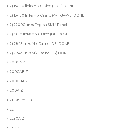
2) 157190 links Mix Casino (1-RO) DONE
2) 157190 links Mix Casino (4-IT-JP-NL) DONE
2) 22000 links English SMM Panel
2) 4010 links Mix Casino (DE) DONE
2) 7843 links Mix Casino (DE) DONE
2) 7843 links Mix Casino (ES) DONE
2000A Z
2000AB Z
2000BA Z
200A Z
21_06_en_PB
22
2290A Z
24.04