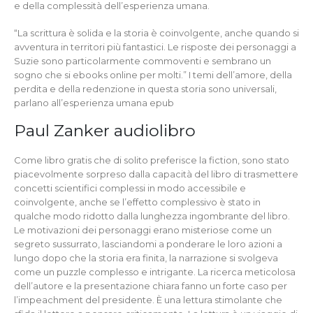
e della complessità dell’esperienza umana.
“La scrittura è solida e la storia è coinvolgente, anche quando si
avventura in territori più fantastici. Le risposte dei personaggi a
Suzie sono particolarmente commoventi e sembrano un
sogno che si ebooks online per molti.” I temi dell’amore, della
perdita e della redenzione in questa storia sono universali,
parlano all’esperienza umana epub
Paul Zanker audiolibro
Come libro gratis che di solito preferisce la fiction, sono stato
piacevolmente sorpreso dalla capacità del libro di trasmettere
concetti scientifici complessi in modo accessibile e
coinvolgente, anche se l’effetto complessivo è stato in
qualche modo ridotto dalla lunghezza ingombrante del libro.
Le motivazioni dei personaggi erano misteriose come un
segreto sussurrato, lasciandomi a ponderare le loro azioni a
lungo dopo che la storia era finita, la narrazione si svolgeva
come un puzzle complesso e intrigante. La ricerca meticolosa
dell’autore e la presentazione chiara fanno un forte caso per
l’impeachment del presidente. È una lettura stimolante che