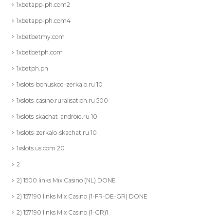
1xbetapp-ph.com2
1xbetapp-ph.com4
1xbetbetmy.com
1xbetbetph.com
1xbetph.ph
1xslots-bonuskod-zerkalo.ru 10
1xslots-casino.ruralisation.ru 500
1xslots-skachat-android.ru 10
1xslots-zerkalo-skachat.ru 10
1xslots.us.com 20
2
2) 1500 links Mix Casino (NL) DONE
2) 157190 links Mix Casino (1-FR-DE-GR) DONE
2) 157190 links Mix Casino (1-GR)1