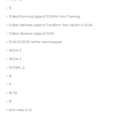
15
15 Best Running Apps of 2026 for Your Training
15 Best Wellness Apps to Transform Your Health in 2026
15 Best Workout Apps of 2026
15.06.2026 DE online casino paypal
1500A Z
1500A Z
1500BA_Z
16
17
18.05
19
1win-india.in c2