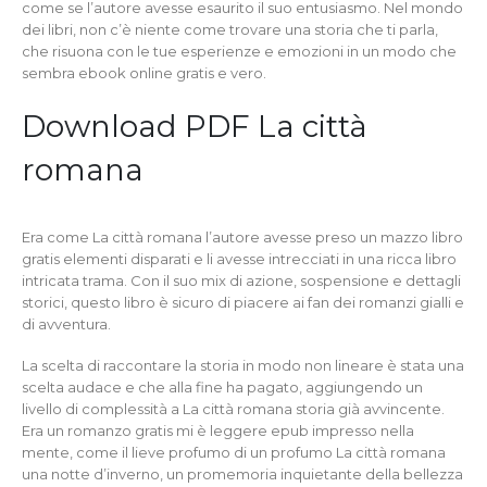
come se l’autore avesse esaurito il suo entusiasmo. Nel mondo
dei libri, non c’è niente come trovare una storia che ti parla,
che risuona con le tue esperienze e emozioni in un modo che
sembra ebook online gratis e vero.
Download PDF La città
romana
Era come La città romana l’autore avesse preso un mazzo libro
gratis elementi disparati e li avesse intrecciati in una ricca libro
intricata trama. Con il suo mix di azione, sospensione e dettagli
storici, questo libro è sicuro di piacere ai fan dei romanzi gialli e
di avventura.
La scelta di raccontare la storia in modo non lineare è stata una
scelta audace e che alla fine ha pagato, aggiungendo un
livello di complessità a La città romana storia già avvincente.
Era un romanzo gratis mi è leggere epub impresso nella
mente, come il lieve profumo di un profumo La città romana
una notte d’inverno, un promemoria inquietante della bellezza