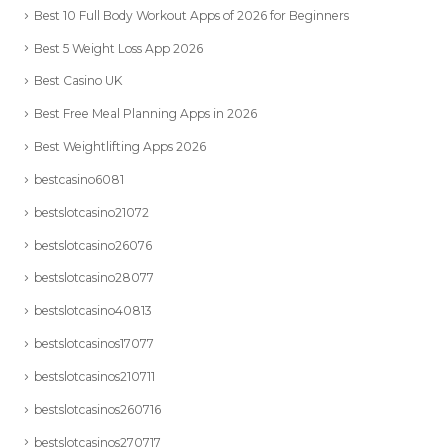
Best 10 Full Body Workout Apps of 2026 for Beginners
Best 5 Weight Loss App 2026
Best Casino UK
Best Free Meal Planning Apps in 2026
Best Weightlifting Apps 2026
bestcasino6081
bestslotcasino21072
bestslotcasino26076
bestslotcasino28077
bestslotcasino40813
bestslotcasinos17077
bestslotcasinos210711
bestslotcasinos260716
bestslotcasinos270717