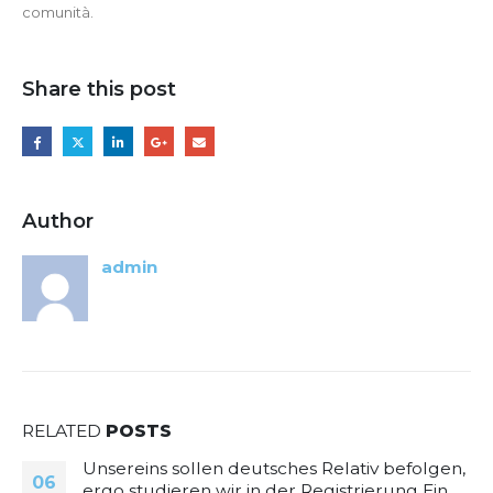
comunità.
Share this post
Author
admin
RELATED
POSTS
Unsereins sollen deutsches Relativ befolgen,
06
ergo studieren wir in der Registrierung Ein