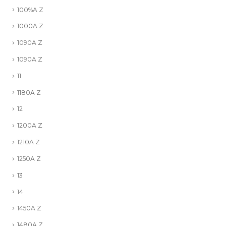
100%A Z
1000A Z
1090A Z
1090A Z
11
1180A Z
12
1200A Z
1210A Z
1250A Z
13
14
1450A Z
1480A Z