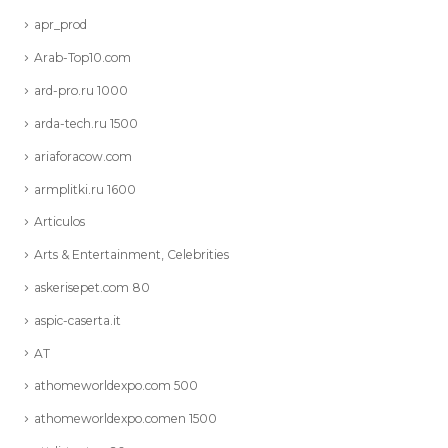
apr_prod
Arab-Top10.com
ard-pro.ru 1000
arda-tech.ru 1500
ariaforacow.com
armplitki.ru 1600
Articulos
Arts & Entertainment, Celebrities
askerisepet.com 80
aspic-caserta.it
AT
athomeworldexpo.com 500
athomeworldexpo.comen 1500