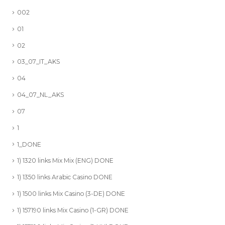
002
01
02
03_07_IT_AKS
04
04_07_NL_AKS
07
1
1_DONE
1) 1320 links Mix Mix (ENG) DONE
1) 1350 links Arabic Casino DONE
1) 1500 links Mix Casino (3-DE) DONE
1) 157190 links Mix Casino (1-GR) DONE