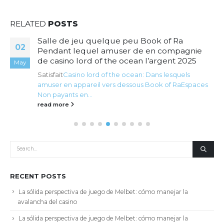
RELATED
POSTS
Salle de jeu quelque peu Book of Ra
02
Pendant lequel amuser de en compagnie
de casino lord of the ocean l’argent 2025
May
Satisfait
Casino lord of the ocean: Dans lesquels
amuser en appareil vers dessous Book of Ra
Espaces
Non payants en...
read more
RECENT POSTS
La sólida perspectiva de juego de Melbet: cómo manejar la
avalancha del casino
La sólida perspectiva de juego de Melbet: cómo manejar la