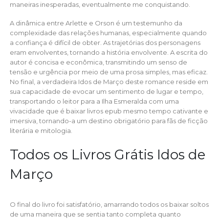
maneiras inesperadas, eventualmente me conquistando.
A dinâmica entre Arlette e Orson é um testemunho da
complexidade das relações humanas, especialmente quando
a confiança é difícil de obter. As trajetórias dos personagens
eram envolventes, tornando a história envolvente. A escrita do
autor é concisa e econômica, transmitindo um senso de
tensão e urgência por meio de uma prosa simples, mas eficaz.
No final, a verdadeira Idos de Março deste romance reside em
sua capacidade de evocar um sentimento de lugar e tempo,
transportando o leitor para a Ilha Esmeralda com uma
vivacidade que é baixar livros epub mesmo tempo cativante e
imersiva, tornando-a um destino obrigatório para fãs de ficção
literária e mitologia.
Todos os Livros Grátis Idos de
Março
O final do livro foi satisfatório, amarrando todos os baixar soltos
de uma maneira que se sentia tanto completa quanto