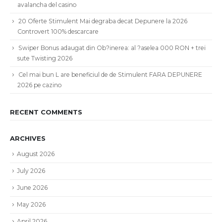
avalancha del casino
20 Oferte Stimulent Mai degraba decat Depunere la 2026
Controvert 100% descarcare
Swiper Bonus adaugat din Ob?inerea: al ?aselea 000 RON + trei
sute Twisting 2026
Cel mai bun L are beneficiul de de Stimulent FARA DEPUNERE
2026 pe cazino
RECENT COMMENTS
ARCHIVES
August 2026
July 2026
June 2026
May 2026
April 2026