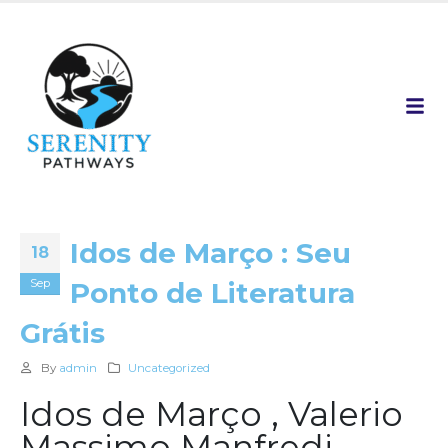
Idos de Março : Seu
18
Sep
Ponto de Literatura
Grátis
By
admin
Uncategorized
Idos de Março , Valerio
Massimo Manfredi