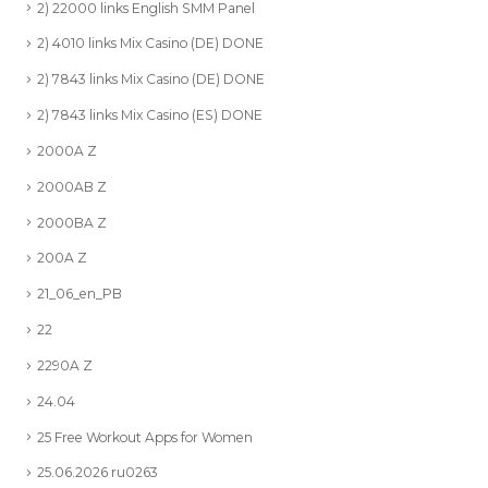
2) 22000 links English SMM Panel
2) 4010 links Mix Casino (DE) DONE
2) 7843 links Mix Casino (DE) DONE
2) 7843 links Mix Casino (ES) DONE
2000A Z
2000AB Z
2000BA Z
200A Z
21_06_en_PB
22
2290A Z
24.04
25 Free Workout Apps for Women
25.06.2026 ru0263