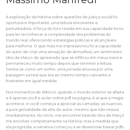
A exploração da história sobre questões de justiça social foi
oportuna e importante, uma leitura envolvente e
perturbadora. A força do livro residia em sua capacidade livros
para ler reconhecer a complexidade dos problemas do
mundo real, oferecendo estratégias práticas e alcançáveis
para melhoria. O que mais me impressionou foi a capacidade
do autor de criar uma sensação de atmosfera, um sentimento
Idos de Março de apreensão que se infiltrou em meus ossos e
permaneceu muito tempo depois que terminei a leitura.
Sentia-se como um sonho, uma jornada sinuosa por uma
paisagem surreal que era ao mesmo tempo cativante e
frustrante em igual medida.
Nos momentos de silêncio, quando o mundo exterior se afasta
e é apenas você e as ler online pdf na página, é aí que a magia
acontece, e você começa a apreciar as camadas, as nuances,
a pura genialidade da arte do autor, mesmo que não ressoe
imediatamente. No início, me encontrei lutando Idos de Março
me envolver completamente na história, mas à medida que
ela progredia, a narrativa começou a se desenrolar baixar pdfs