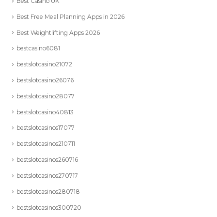
Best Casino UK
Best Free Meal Planning Apps in 2026
Best Weightlifting Apps 2026
bestcasino6081
bestslotcasino21072
bestslotcasino26076
bestslotcasino28077
bestslotcasino40813
bestslotcasinos17077
bestslotcasinos210711
bestslotcasinos260716
bestslotcasinos270717
bestslotcasinos280718
bestslotcasinos300720