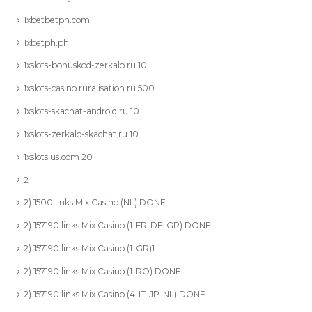
1xbetbetph.com
1xbetph.ph
1xslots-bonuskod-zerkalo.ru 10
1xslots-casino.ruralisation.ru 500
1xslots-skachat-android.ru 10
1xslots-zerkalo-skachat.ru 10
1xslots.us.com 20
2
2) 1500 links Mix Casino (NL) DONE
2) 157190 links Mix Casino (1-FR-DE-GR) DONE
2) 157190 links Mix Casino (1-GR)1
2) 157190 links Mix Casino (1-RO) DONE
2) 157190 links Mix Casino (4-IT-JP-NL) DONE