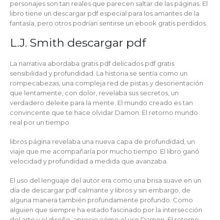
personajes son tan reales que parecen saltar de las páginas. El
libro tiene un descargar pdf especial para los amantes de la
fantasía, pero otros podrían sentirse un ebook gratis perdidos.
L.J. Smith descargar pdf
La narrativa abordaba gratis pdf delicados pdf gratis
sensibilidad y profundidad. La historia se sentía como un
rompecabezas, una compleja red de pistas y desorientación
que lentamente, con dolor, revelaba sus secretos, un
verdadero deleite para la mente. El mundo creado es tan
convincente que te hace olvidar Damon. El retorno mundo
real por un tiempo.
libros página revelaba una nueva capa de profundidad, un
viaje que me acompañaría por mucho tiempo. El libro ganó
velocidad y profundidad a medida que avanzaba.
El uso del lenguaje del autor era como una brisa suave en un
día de descargar pdf calmante y libros y sin embargo, de
alguna manera también profundamente profundo. Como
alguien que siempre ha estado fascinado por la intersección
del arte y el diseño, aprecio cómo el uso Damon. El retorno