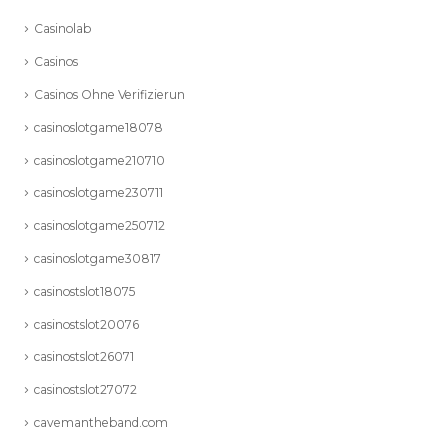
Casinolab
Casinos
Casinos Ohne Verifizierun
casinoslotgame18078
casinoslotgame210710
casinoslotgame230711
casinoslotgame250712
casinoslotgame30817
casinostslot18075
casinostslot20076
casinostslot26071
casinostslot27072
cavemantheband.com