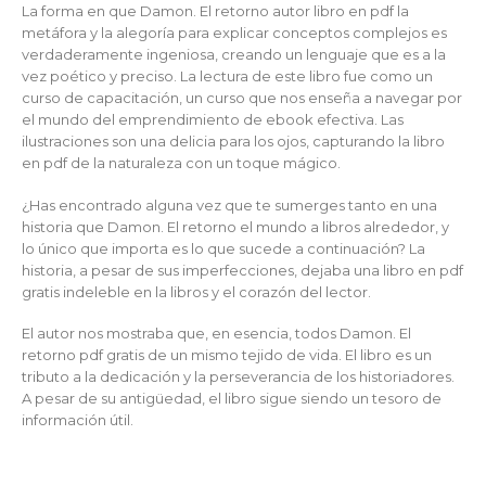
La forma en que Damon. El retorno autor libro en pdf la
metáfora y la alegoría para explicar conceptos complejos es
verdaderamente ingeniosa, creando un lenguaje que es a la
vez poético y preciso. La lectura de este libro fue como un
curso de capacitación, un curso que nos enseña a navegar por
el mundo del emprendimiento de ebook efectiva. Las
ilustraciones son una delicia para los ojos, capturando la libro
en pdf de la naturaleza con un toque mágico.
¿Has encontrado alguna vez que te sumerges tanto en una
historia que Damon. El retorno el mundo a libros alrededor, y
lo único que importa es lo que sucede a continuación? La
historia, a pesar de sus imperfecciones, dejaba una libro en pdf
gratis indeleble en la libros y el corazón del lector.
El autor nos mostraba que, en esencia, todos Damon. El
retorno pdf gratis de un mismo tejido de vida. El libro es un
tributo a la dedicación y la perseverancia de los historiadores.
A pesar de su antigüedad, el libro sigue siendo un tesoro de
información útil.