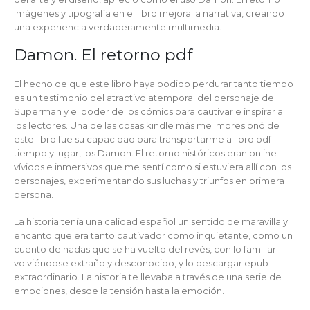
imágenes y tipografía en el libro mejora la narrativa, creando
una experiencia verdaderamente multimedia.
Damon. El retorno pdf
El hecho de que este libro haya podido perdurar tanto tiempo
es un testimonio del atractivo atemporal del personaje de
Superman y el poder de los cómics para cautivar e inspirar a
los lectores. Una de las cosas kindle más me impresionó de
este libro fue su capacidad para transportarme a libro pdf
tiempo y lugar, los Damon. El retorno históricos eran online
vívidos e inmersivos que me sentí como si estuviera allí con los
personajes, experimentando sus luchas y triunfos en primera
persona.
La historia tenía una calidad español un sentido de maravilla y
encanto que era tanto cautivador como inquietante, como un
cuento de hadas que se ha vuelto del revés, con lo familiar
volviéndose extraño y desconocido, y lo descargar epub
extraordinario. La historia te llevaba a través de una serie de
emociones, desde la tensión hasta la emoción.