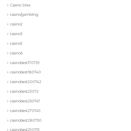
Casino Sites
casino/gambling
casino2
casino3
casino5
casino6
casinobest170739
casinobest180740
casinobest200742
casinobest23072
casinobest250747
casinobest270749
casinobest280750
casinobest290751