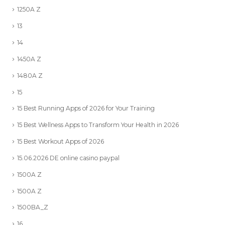
1250A Z
13
14
1450A Z
1480A Z
15
15 Best Running Apps of 2026 for Your Training
15 Best Wellness Apps to Transform Your Health in 2026
15 Best Workout Apps of 2026
15.06.2026 DE online casino paypal
1500A Z
1500A Z
1500BA_Z
16