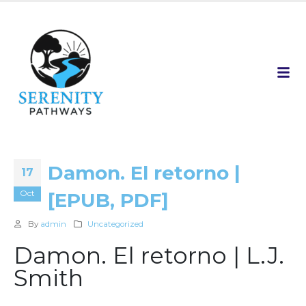
Damon. El retorno |
17
Oct
[EPUB, PDF]
By
admin
Uncategorized
Damon. El retorno | L.J.
Smith