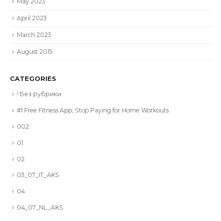
May 2023
April 2023
March 2023
August 2015
CATEGORIES
! Без рубрики
#1 Free Fitness App, Stop Paying for Home Workouts
002
01
02
03_07_IT_AKS
04
04_07_NL_AKS