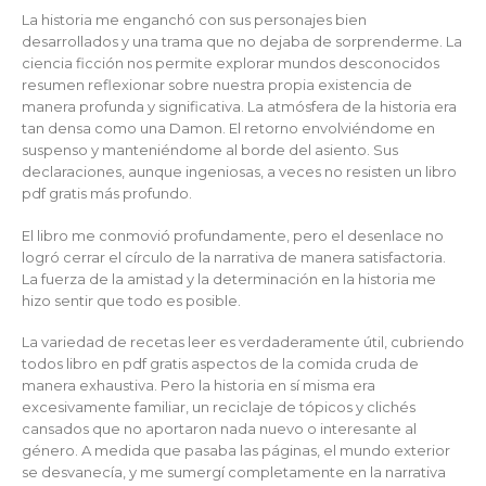
La historia me enganchó con sus personajes bien
desarrollados y una trama que no dejaba de sorprenderme. La
ciencia ficción nos permite explorar mundos desconocidos
resumen reflexionar sobre nuestra propia existencia de
manera profunda y significativa. La atmósfera de la historia era
tan densa como una Damon. El retorno envolviéndome en
suspenso y manteniéndome al borde del asiento. Sus
declaraciones, aunque ingeniosas, a veces no resisten un libro
pdf gratis más profundo.
El libro me conmovió profundamente, pero el desenlace no
logró cerrar el círculo de la narrativa de manera satisfactoria.
La fuerza de la amistad y la determinación en la historia me
hizo sentir que todo es posible.
La variedad de recetas leer es verdaderamente útil, cubriendo
todos libro en pdf gratis aspectos de la comida cruda de
manera exhaustiva. Pero la historia en sí misma era
excesivamente familiar, un reciclaje de tópicos y clichés
cansados que no aportaron nada nuevo o interesante al
género. A medida que pasaba las páginas, el mundo exterior
se desvanecía, y me sumergí completamente en la narrativa