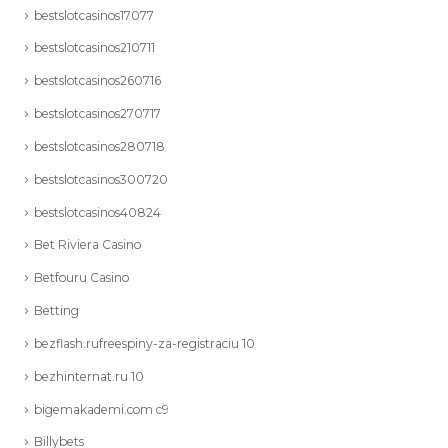
bestslotcasinos17077
bestslotcasinos210711
bestslotcasinos260716
bestslotcasinos270717
bestslotcasinos280718
bestslotcasinos300720
bestslotcasinos40824
Bet Riviera Casino
Betfouru Casino
Betting
bezflash.rufreespiny-za-registraciu 10
bezhinternat.ru 10
bigemakademi.com c9
Billybets