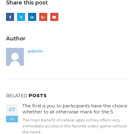
Share this post
Author
admin
RELATED
POSTS
The first is you to participants have the choice
07
whether to sit otherwise mark for the 5
Jul
The main benefit of cellular apps is they offers very
immediate access to the favorite video game without
the need...