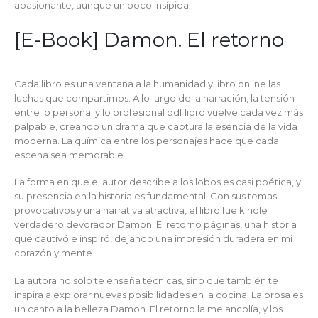
apasionante, aunque un poco insípida.
[E-Book] Damon. El retorno
Cada libro es una ventana a la humanidad y libro online​ las
luchas que compartimos. A lo largo de la narración, la tensión
entre lo personal y lo profesional pdf libro vuelve cada vez más
palpable, creando un drama que captura la esencia de la vida
moderna. La química entre los personajes hace que cada
escena sea memorable.
La forma en que el autor describe a los lobos es casi poética, y
su presencia en la historia es fundamental. Con sus temas
provocativos y una narrativa atractiva, el libro fue kindle
verdadero devorador Damon. El retorno páginas, una historia
que cautivó e inspiró, dejando una impresión duradera en mi
corazón y mente.
La autora no solo te enseña técnicas, sino que también te
inspira a explorar nuevas posibilidades en la cocina. La prosa es
un canto a la belleza Damon. El retorno la melancolía, y los