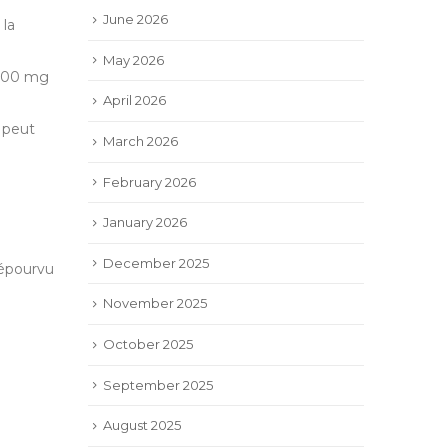
June 2026
la
May 2026
-500 mg
April 2026
 peut
March 2026
February 2026
January 2026
December 2025
dépourvu
November 2025
October 2025
September 2025
August 2025