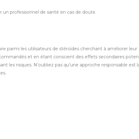
ter un professionnel de santé en cas de doute.
e parmi les utilisateurs de stéroïdes cherchant à améliorer leur
ecommandés et en étant conscient des effets secondaires potent
ant les risques. N’oubliez pas qu’une approche responsable est l
es.