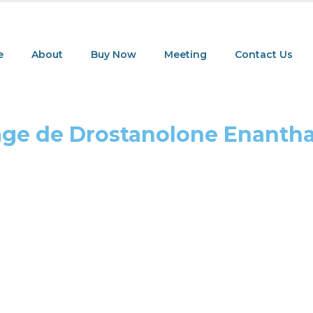
e
About
Buy Now
Meeting
Contact Us
ge de Drostanolone Enanth