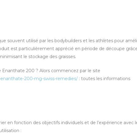
 souvent utilisé par les bodybuilders et les athlètes pour améli
oduit est particulièrement apprécié en période de découpe grâce
 minimisant le stockage des graisses.
e Enanthate 200 ? Alors commencez par le site
ne-enanthate-200-mg-swiss-remedies/
: toutes les informations
 en fonction des objectifs individuels et de l’expérience avec l
ilisation :