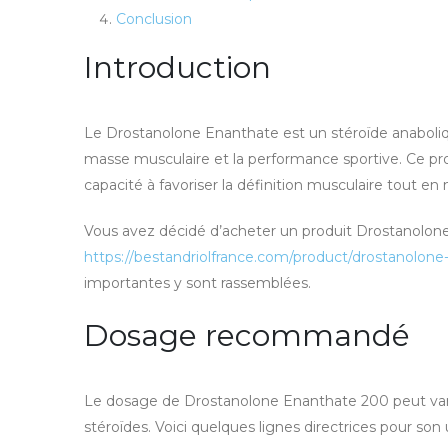
Conclusion
Introduction
Le Drostanolone Enanthate est un stéroïde anabolique
masse musculaire et la performance sportive. Ce pr
capacité à favoriser la définition musculaire tout en
Vous avez décidé d’acheter un produit Drostanolon
https://bestandriolfrance.com/product/drostanolo
importantes y sont rassemblées.
Dosage recommandé
Le dosage de Drostanolone Enanthate 200 peut varier
stéroïdes. Voici quelques lignes directrices pour son ut