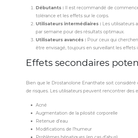
Débutants :
Il est recommandé de commencer 
tolérance et les effets sur le corps.
Utilisateurs intermédiaires :
Les utilisateurs
par semaine pour des résultats optimaux.
Utilisateurs avancés :
Pour ceux qui cherchent
être envisagé, toujours en surveillant les effets 
Effets secondaires poten
Bien que le Drostanolone Enanthate soit considéré c
de risques. Les utilisateurs peuvent rencontrer des e
Acné
Augmentation de la pilosité corporelle
Retenue d’eau
Modifications de l’humeur
Problèmes hépatiques (en cas d’abus)