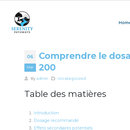
Hom
Comprendre le dosa
06
200
Mar
By
admin
Uncategorized
Table des matières
Introduction
Dosage recommandé
Effets secondaires potentiels