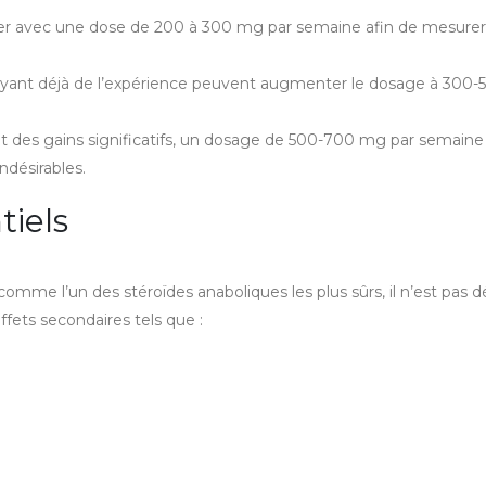
avec une dose de 200 à 300 mg par semaine afin de mesurer 
 ayant déjà de l’expérience peuvent augmenter le dosage à 300
 des gains significatifs, un dosage de 500-700 mg par semaine
indésirables.
tiels
omme l’un des stéroïdes anaboliques les plus sûrs, il n’est pas 
ffets secondaires tels que :