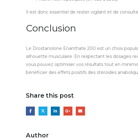
Il est donc essentiel de rester vigilant et de consul
Conclusion
Le Drostanolone Enanthate 200 est un choix populair
silhouette musculaire. En respectant les dosages r
vous pouvez optimiser vos résultats tout en minimis
bénéficier des effets positifs des stéroïdes anaboliqu
Share this post
Author