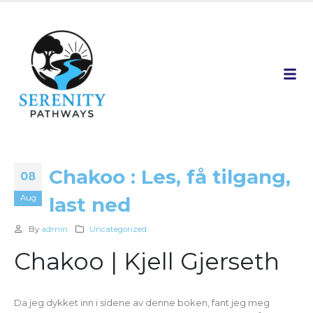
Chakoo : Les, få tilgang,
08
Aug
last ned
By
admin
Uncategorized
Chakoo | Kjell Gjerseth
Da jeg dykket inn i sidene av denne boken, fant jeg meg