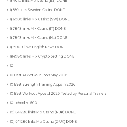
1) 4010 links Mix Casino (ES) DONE
1) 550 links Sweden Casino DONE
1) 6000 links Mix Casino (SW) DONE
1) 7843 links Mix Casino (IT) DONE
1) 7843 links Mix Casino (NL) DONE
1) 8000 links English News DONE
1)14980 links Mix Crypto betting DONE
10
10 Best AI Workout Tools May 2026
10 Best Strength Training Apps in 2026
10 Best Workout Apps of 2026, Tested by Personal Trainers
10-school.ru 500
10) 641286 links Mix Casino (1-UK) DONE
10) 641286 links Mix Casino (2-UK) DONE