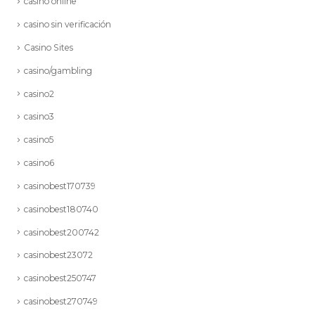
casino online
casino sin verificación
Casino Sites
casino/gambling
casino2
casino3
casino5
casino6
casinobest170739
casinobest180740
casinobest200742
casinobest23072
casinobest250747
casinobest270749