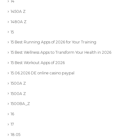
14
1450A Z
1480A Z
15
15 Best Running Apps of 2026 for Your Training
15 Best Wellness Apps to Transform Your Health in 2026
15 Best Workout Apps of 2026
15.06.2026 DE online casino paypal
1500A Z
1500A Z
1500BA_Z
16
17
18.05