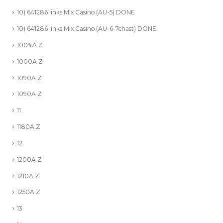
10) 641286 links Mix Casino (AU-5) DONE
10) 641286 links Mix Casino (AU-6-7chast) DONE
100%A Z
1000A Z
1090A Z
1090A Z
11
1180A Z
12
1200A Z
1210A Z
1250A Z
13