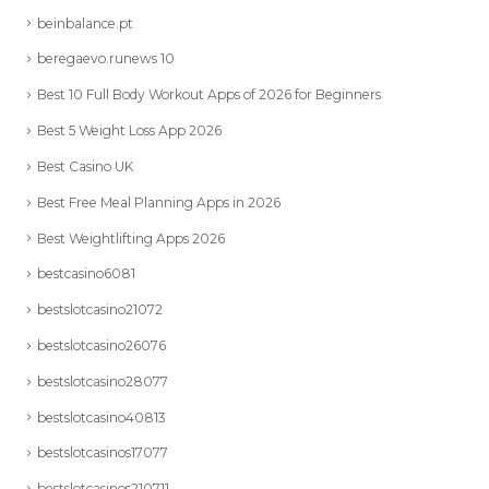
beinbalance.pt
beregaevo.runews 10
Best 10 Full Body Workout Apps of 2026 for Beginners
Best 5 Weight Loss App 2026
Best Casino UK
Best Free Meal Planning Apps in 2026
Best Weightlifting Apps 2026
bestcasino6081
bestslotcasino21072
bestslotcasino26076
bestslotcasino28077
bestslotcasino40813
bestslotcasinos17077
bestslotcasinos210711